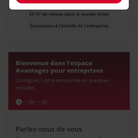
Inscription en 2 minutes environ
10 %* de remise dans le monde entier
Économies à l’échelle de l’entreprise
Bienvenue dans l'espace
Avantages pour entreprises
Configurez votre entreprise en quelques
minutes.
1
2
3
Parlez-nous de vous