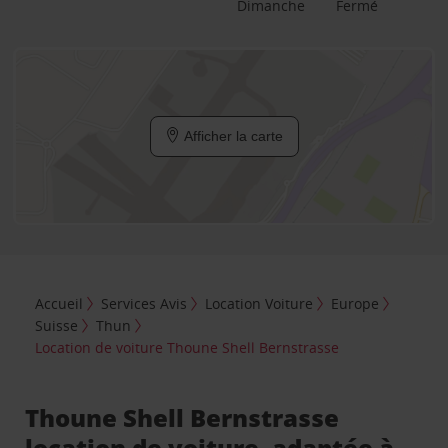
Dimanche
Fermé
Afficher la carte
Accueil
Services Avis
Location Voiture
Europe
Suisse
Thun
Location de voiture Thoune Shell Bernstrasse
Thoune Shell Bernstrasse
location de voiture, adaptée à