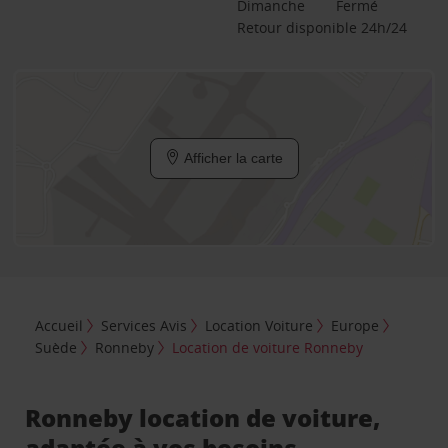
Dimanche
Fermé
Retour disponible 24h/24
Afficher la carte
Accueil
Services Avis
Location Voiture
Europe
Suède
Ronneby
Location de voiture Ronneby
Ronneby location de voiture,
adaptée à vos besoins