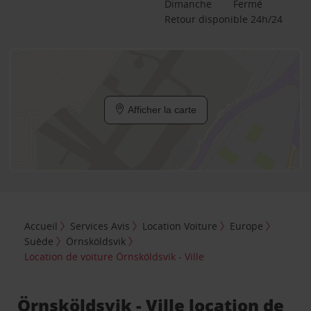
Dimanche
Fermé
Retour disponible 24h/24
Afficher la carte
Accueil
Services Avis
Location Voiture
Europe
Suède
Örnsköldsvik
Location de voiture Örnsköldsvik - Ville
Örnsköldsvik - Ville location de