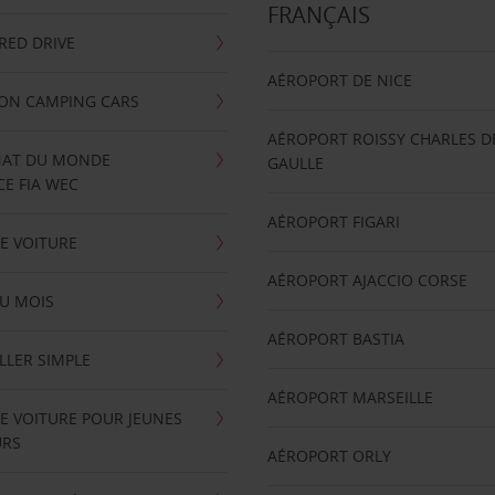
FRANÇAIS
RRED DRIVE
AÉROPORT DE NICE
ION CAMPING CARS
AÉROPORT ROISSY CHARLES D
AT DU MONDE
GAULLE
E FIA WEC
AÉROPORT FIGARI
E VOITURE
AÉROPORT AJACCIO CORSE
U MOIS
AÉROPORT BASTIA
LLER SIMPLE
AÉROPORT MARSEILLE
E VOITURE POUR JEUNES
URS
AÉROPORT ORLY