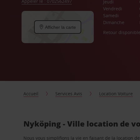
Appeler le : 0702562497
Jeudi
Vendredi
Samedi
Dimanche
Afficher la carte
Retour disponibl
Accueil
Services Avis
Location Voiture
Nyköping - Ville location de v
Nous vous simplifions la vie en faisant de la location d