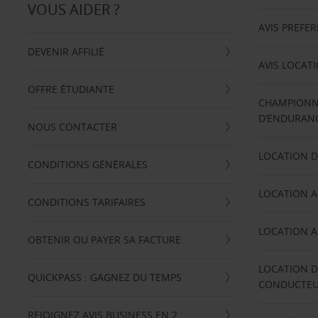
VOUS AIDER ?
AVIS PREFE
DEVENIR AFFILIÉ
AVIS LOCAT
OFFRE ÉTUDIANTE
CHAMPIONN
D’ENDURANC
NOUS CONTACTER
LOCATION D
CONDITIONS GÉNÉRALES
LOCATION A
CONDITIONS TARIFAIRES
LOCATION A
OBTENIR OU PAYER SA FACTURE
LOCATION D
QUICKPASS : GAGNEZ DU TEMPS
CONDUCTE
REJOIGNEZ AVIS BUSINESS EN 2