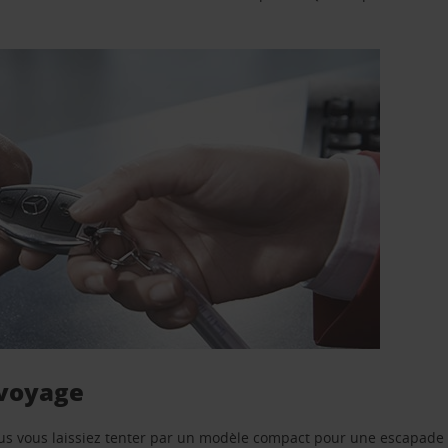
 voyage
us vous laissiez tenter par un modèle compact pour une escapade 