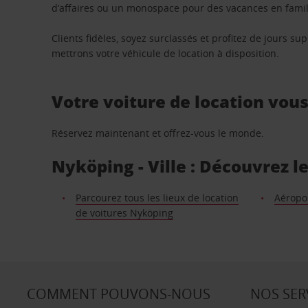
d’affaires ou un monospace pour des vacances en famill
Clients fidèles, soyez surclassés et profitez de jours 
mettrons votre véhicule de location à disposition.
Votre voiture de location vou
Réservez maintenant et offrez-vous le monde.
Nyköping - Ville : Découvrez l
Parcourez tous les lieux de location
Aéropo
de voitures Nyköping
COMMENT POUVONS-NOUS
NOS SER