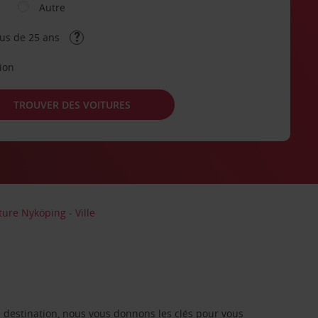
Autre
lus de 25 ans
tion
TROUVER DES VOITURES
ture Nyköping - Ville
re destination, nous vous donnons les clés pour vous