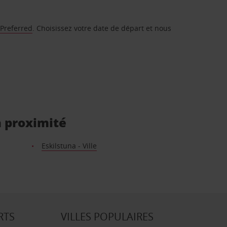
 Preferred
. Choisissez votre date de départ et nous
à proximité
Eskilstuna - Ville
RTS
VILLES POPULAIRES