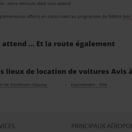
e - votre véhicule idéal vous attend.
supplémentaires offerts en souscrivant au programme de fidélité
Avis
s attend … Et la route également
es lieux de location de voitures Avis 
rt de Stockholm-Skavsta
Katrineholm - Ville
VICES
PRINCIPAUX AÉROPO