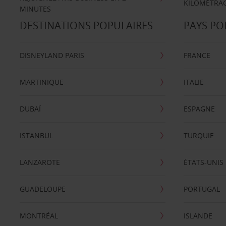
KILOMÉTRAG
MINUTES
DESTINATIONS POPULAIRES
PAYS PO
DISNEYLAND PARIS
FRANCE
MARTINIQUE
ITALIE
DUBAÏ
ESPAGNE
ISTANBUL
TURQUIE
LANZAROTE
ÉTATS-UNIS
GUADELOUPE
PORTUGAL
MONTRÉAL
ISLANDE