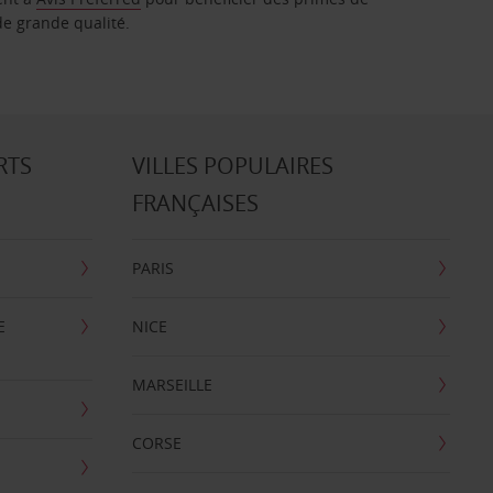
de grande qualité.
RTS
VILLES POPULAIRES
FRANÇAISES
PARIS
E
NICE
MARSEILLE
CORSE