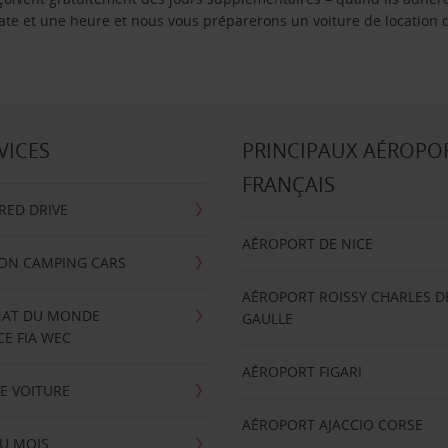
 date et une heure et nous vous préparerons un voiture de location 
VICES
PRINCIPAUX AÉROPO
FRANÇAIS
RRED DRIVE
AÉROPORT DE NICE
ION CAMPING CARS
AÉROPORT ROISSY CHARLES D
AT DU MONDE
GAULLE
E FIA WEC
AÉROPORT FIGARI
E VOITURE
AÉROPORT AJACCIO CORSE
U MOIS