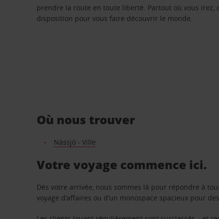
prendre la route en toute liberté. Partout où vous irez, 
disposition pour vous faire découvrir le monde.
Où nous trouver
Nässjö - Ville
Votre voyage commence ici.
Dès votre arrivée, nous sommes là pour répondre à tou
voyage d’affaires ou d’un monospace spacieux pour des v
Les clients louant régulièrement sont surclassés – et 