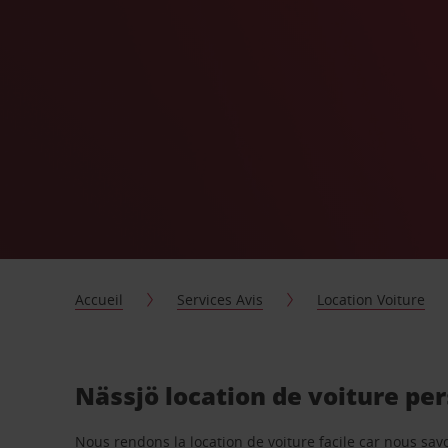
Accueil
Services Avis
Location Voiture
Nässjö location de voiture pe
Nous rendons la location de voiture facile car nous sa