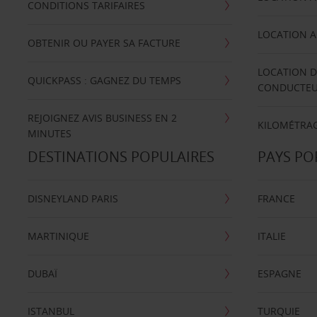
CONDITIONS TARIFAIRES
LOCATION A
OBTENIR OU PAYER SA FACTURE
LOCATION D
QUICKPASS : GAGNEZ DU TEMPS
CONDUCTE
REJOIGNEZ AVIS BUSINESS EN 2
KILOMÉTRAG
MINUTES
DESTINATIONS POPULAIRES
PAYS PO
DISNEYLAND PARIS
FRANCE
MARTINIQUE
ITALIE
DUBAÏ
ESPAGNE
ISTANBUL
TURQUIE