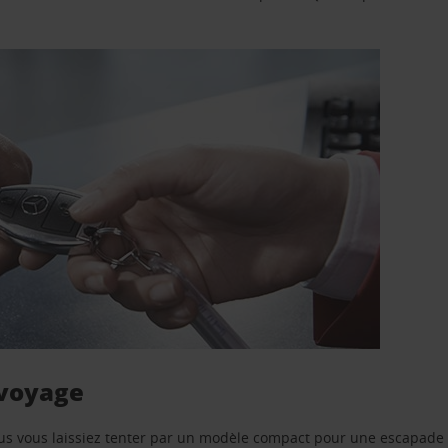
 voyage
us vous laissiez tenter par un modèle compact pour une escapade 