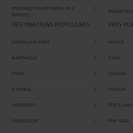
REJOIGNEZ AVIS BUSINESS EN 2
KILOMÉTRAG
MINUTES
DESTINATIONS POPULAIRES
PAYS PO
DISNEYLAND PARIS
FRANCE
MARTINIQUE
ITALIE
DUBAÏ
ESPAGNE
ISTANBUL
TURQUIE
LANZAROTE
ÉTATS-UNIS
GUADELOUPE
PORTUGAL