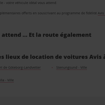
e - votre véhicule idéal vous attend.
supplémentaires offerts en souscrivant au programme de fidélité
Avis
s attend … Et la route également
 lieux de location de voitures Avis 
rt de Göteborg-Landvetter
Stenungsund - Ville
la - Ville