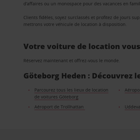
d’affaires ou un monospace pour des vacances en famill
Clients fidèles, soyez surclassés et profitez de jours 
mettrons votre véhicule de location à disposition.
Votre voiture de location vou
Réservez maintenant et offrez-vous le monde.
Göteborg Heden : Découvrez les
Parcourez tous les lieux de location
Aéropo
de voitures Göteborg
Aéroport de Trollhattan
Uddeval