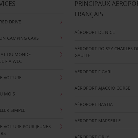
VICES
PRINCIPAUX AÉROPO
FRANÇAIS
RRED DRIVE
AÉROPORT DE NICE
ION CAMPING CARS
AÉROPORT ROISSY CHARLES D
AT DU MONDE
GAULLE
E FIA WEC
AÉROPORT FIGARI
E VOITURE
AÉROPORT AJACCIO CORSE
U MOIS
AÉROPORT BASTIA
LLER SIMPLE
AÉROPORT MARSEILLE
E VOITURE POUR JEUNES
URS
AÉROPORT ORLY