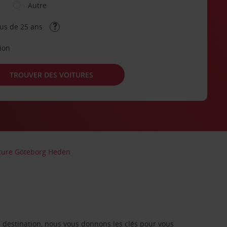
Autre
lus de 25 ans
tion
TROUVER DES VOITURES
iture Göteborg Heden
re destination, nous vous donnons les clés pour vous