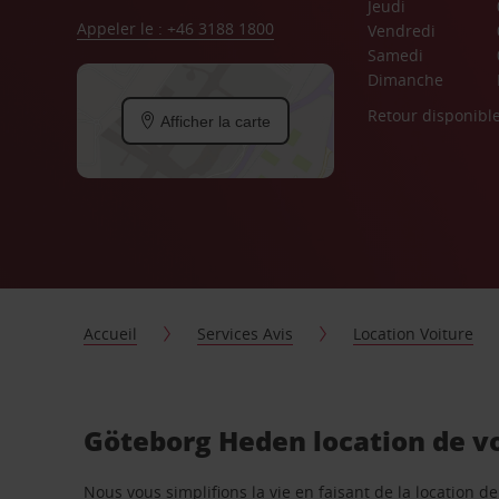
Jeudi
Appeler le : +46 3188 1800
Vendredi
Samedi
Dimanche
Retour disponibl
Afficher la carte
Accueil
Services Avis
Location Voiture
Göteborg Heden location de vo
Nous vous simplifions la vie en faisant de la location d