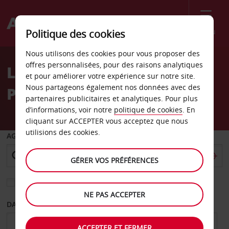
Menu
Politique des cookies
Welcome
Nous utilisons des cookies pour vous proposer des
to
offres personnalisées, pour des raisons analytiques
Location de voiture
Avis
et pour améliorer votre expérience sur notre site.
Nous partageons également nos données avec des
Porsche Bucarest Nord
partenaires publicitaires et analytiques. Pour plus
d’informations, voir notre
politique de cookies
. En
cliquant sur ACCEPTER vous acceptez que nous
utilisions des cookies.
AGENCE DE DÉPART
GÉRER VOS PRÉFÉRENCES
Sélectionnez une autre agence de retour
NE PAS ACCEPTER
DATE DE DÉPART
DATE DE RETOUR
ACCEPTER ET FERMER