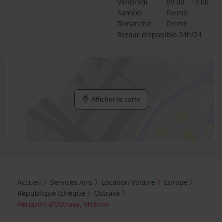
Vendredi
09:00 - 13:00
Samedi
Fermé
Dimanche
Fermé
Retour disponible 24h/24
Afficher la carte
Accueil
Services Avis
Location Voiture
Europe
République tchèque
Ostrava
Aéroport d’Ostrava, Mošnov