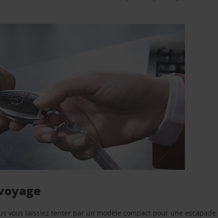
 voyage
us vous laissiez tenter par un modèle compact pour une escapade 