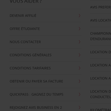
VOUS AIDER ?
AVIS PREFE
DEVENIR AFFILIÉ
AVIS LOCAT
OFFRE ÉTUDIANTE
CHAMPIONN
D’ENDURANC
NOUS CONTACTER
LOCATION D
CONDITIONS GÉNÉRALES
LOCATION A
CONDITIONS TARIFAIRES
LOCATION A
OBTENIR OU PAYER SA FACTURE
LOCATION D
QUICKPASS : GAGNEZ DU TEMPS
CONDUCTE
REJOIGNEZ AVIS BUSINESS EN 2
KILOMÉTRAG