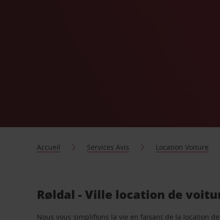
Accueil
Services Avis
Location Voiture
Røldal - Ville location de voit
Nous vous simplifions la vie en faisant de la location d