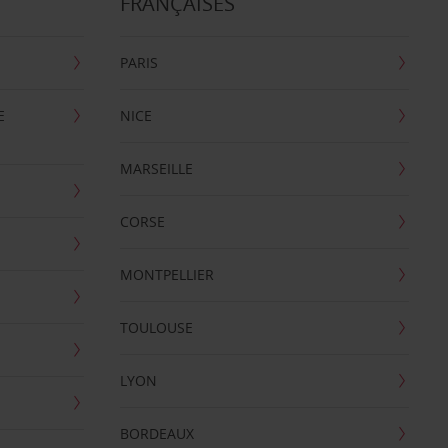
FRANÇAISES
PARIS
E
NICE
MARSEILLE
CORSE
MONTPELLIER
TOULOUSE
LYON
BORDEAUX