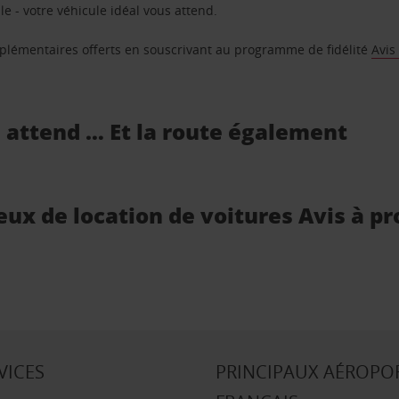
e - votre véhicule idéal vous attend.
supplémentaires offerts en souscrivant au programme de fidélité
Avis
s attend … Et la route également
lieux de location de voitures Avis à p
VICES
PRINCIPAUX AÉROPO