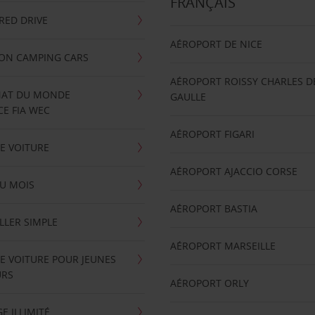
FRANÇAIS
RRED DRIVE
AÉROPORT DE NICE
ION CAMPING CARS
AÉROPORT ROISSY CHARLES D
AT DU MONDE
GAULLE
E FIA WEC
AÉROPORT FIGARI
E VOITURE
AÉROPORT AJACCIO CORSE
U MOIS
AÉROPORT BASTIA
LLER SIMPLE
AÉROPORT MARSEILLE
E VOITURE POUR JEUNES
URS
AÉROPORT ORLY
E ILLIMITÉ