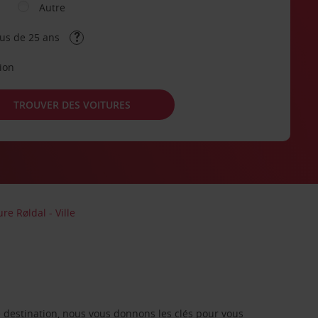
Autre
lus de 25 ans
tion
TROUVER DES VOITURES
re Røldal - Ville
re destination, nous vous donnons les clés pour vous