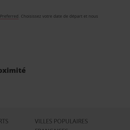
 Preferred
. Choisissez votre date de départ et nous
roximité
RTS
VILLES POPULAIRES