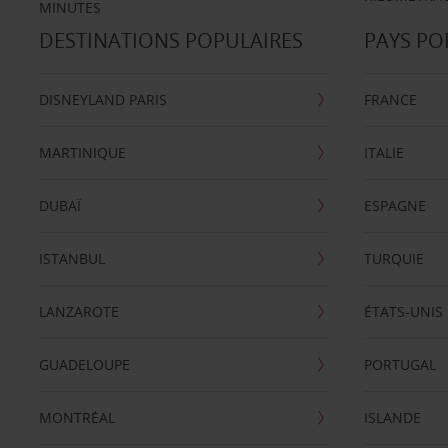
MINUTES
DESTINATIONS POPULAIRES
PAYS PO
DISNEYLAND PARIS
FRANCE
MARTINIQUE
ITALIE
DUBAÏ
ESPAGNE
ISTANBUL
TURQUIE
LANZAROTE
ÉTATS-UNIS
GUADELOUPE
PORTUGAL
MONTRÉAL
ISLANDE