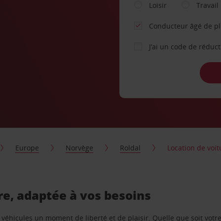
Loisir
Travail
Conducteur âgé de p
J’ai un code de réduc
Europe
Norvège
Roldal
Location de voitu
ure, adaptée à vos besoins
e véhicules un moment de liberté et de plaisir. Quelle que soit vot