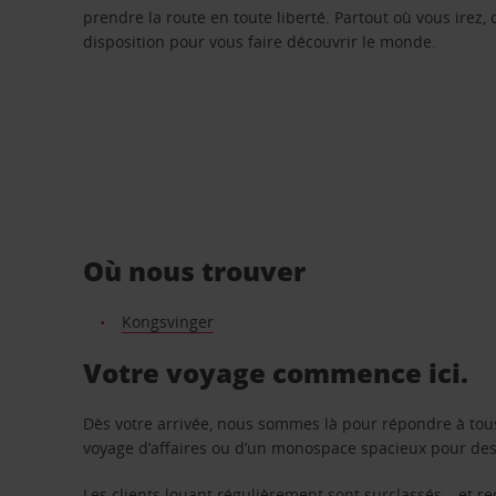
prendre la route en toute liberté. Partout où vous irez, 
disposition pour vous faire découvrir le monde.
Où nous trouver
Kongsvinger
Votre voyage commence ici.
Dès votre arrivée, nous sommes là pour répondre à tou
voyage d’affaires ou d’un monospace spacieux pour des v
Les clients louant régulièrement sont surclassés – et 