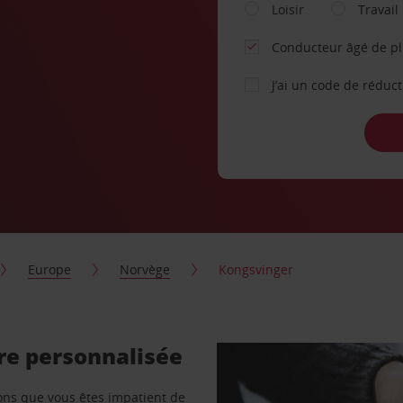
Loisir
Travail
Conducteur âgé de p
J’ai un code de réduc
Europe
Norvège
Kongsvinger
re personnalisée
vons que vous êtes impatient de