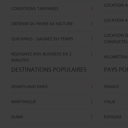
LOCATION A
CONDITIONS TARIFAIRES
LOCATION A
OBTENIR OU PAYER SA FACTURE
LOCATION D
QUICKPASS : GAGNEZ DU TEMPS
CONDUCTE
REJOIGNEZ AVIS BUSINESS EN 2
KILOMÉTRAG
MINUTES
DESTINATIONS POPULAIRES
PAYS PO
DISNEYLAND PARIS
FRANCE
MARTINIQUE
ITALIE
DUBAÏ
ESPAGNE