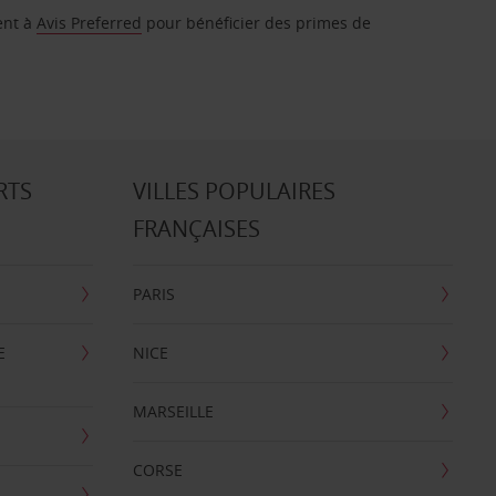
ent à
Avis Preferred
pour bénéficier des primes de
RTS
VILLES POPULAIRES
FRANÇAISES
PARIS
E
NICE
MARSEILLE
CORSE