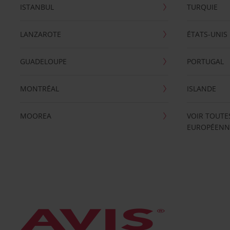
ISTANBUL
TURQUIE
LANZAROTE
ÉTATS-UNIS
GUADELOUPE
PORTUGAL
MONTRÉAL
ISLANDE
MOOREA
VOIR TOUTE
EUROPÉENN