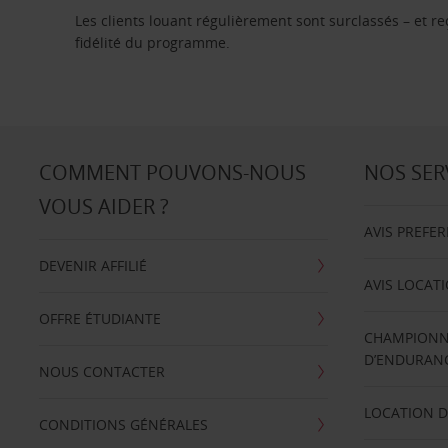
Les clients louant régulièrement sont surclassés – et 
fidélité du programme.
COMMENT POUVONS-NOUS
NOS SER
VOUS AIDER ?
AVIS PREFE
DEVENIR AFFILIÉ
AVIS LOCAT
OFFRE ÉTUDIANTE
CHAMPIONN
D’ENDURANC
NOUS CONTACTER
LOCATION D
CONDITIONS GÉNÉRALES