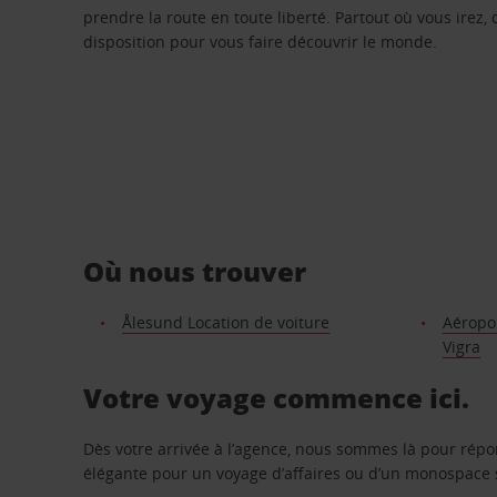
prendre la route en toute liberté. Partout où vous irez, 
disposition pour vous faire découvrir le monde.
Où nous trouver
Ålesund Location de voiture
Aéropor
Vigra
Votre voyage commence ici.
Dès votre arrivée à l’agence, nous sommes là pour rép
élégante pour un voyage d’affaires ou d’un monospace s