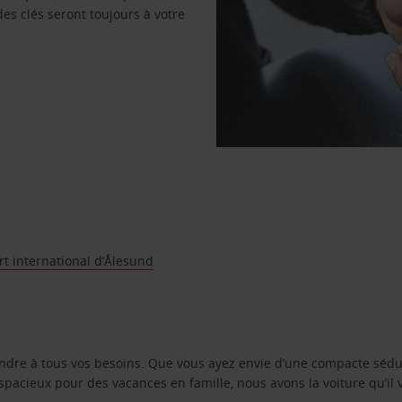
des clés seront toujours à votre
t international d’Ålesund
ondre à tous vos besoins. Que vous ayez envie d’une compacte sédu
pacieux pour des vacances en famille, nous avons la voiture qu’il 