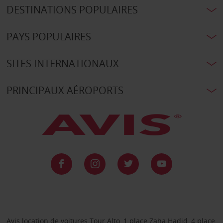
DESTINATIONS POPULAIRES
PAYS POPULAIRES
SITES INTERNATIONAUX
PRINCIPAUX AÉROPORTS
Avis location de voitures Tour Alto, 1 place Zaha Hadid, 4 place