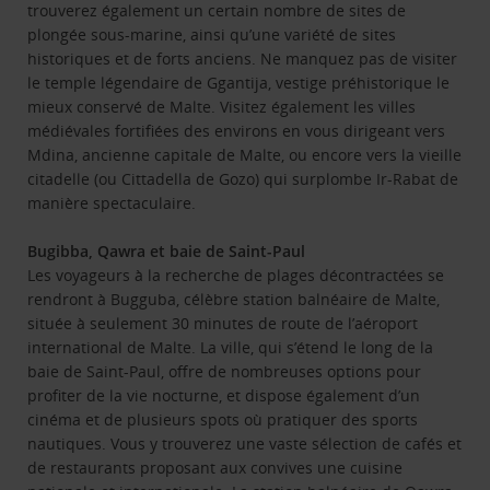
trouverez également un certain nombre de sites de
plongée sous-marine, ainsi qu’une variété de sites
historiques et de forts anciens. Ne manquez pas de visiter
le temple légendaire de Ggantija, vestige préhistorique le
mieux conservé de Malte. Visitez également les villes
médiévales fortifiées des environs en vous dirigeant vers
Mdina, ancienne capitale de Malte, ou encore vers la vieille
citadelle (ou Cittadella de Gozo) qui surplombe Ir-Rabat de
manière spectaculaire.
Bugibba, Qawra et baie de Saint-Paul
Les voyageurs à la recherche de plages décontractées se
rendront à Bugguba, célèbre station balnéaire de Malte,
située à seulement 30 minutes de route de l’aéroport
international de Malte. La ville, qui s’étend le long de la
baie de Saint-Paul, offre de nombreuses options pour
profiter de la vie nocturne, et dispose également d’un
cinéma et de plusieurs spots où pratiquer des sports
nautiques. Vous y trouverez une vaste sélection de cafés et
de restaurants proposant aux convives une cuisine