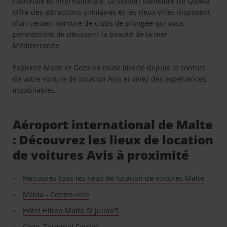
nationale et internationale. La station balnéaire de Qawra
offre des attractions similaires et les deux villes disposent
d’un certain nombre de clubs de plongée qui vous
permettront de découvrir la beauté de la mer
Méditerranée.
Explorez Malte et Gozo en toute liberté depuis le confort
de votre voiture de location Avis et vivez des expériences
inoubliables.
Aéroport international de Malte
: Découvrez les lieux de location
de voitures Avis à proximité
Parcourez tous les lieux de location de voitures Malte
Msida - Centre-ville
Hôtel Hilton Malta St Julian’S
Gozo, Terminal Ferries