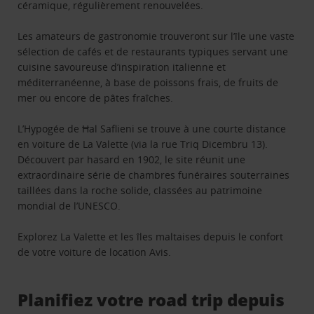
céramique, régulièrement renouvelées.
Les amateurs de gastronomie trouveront sur l’île une vaste
sélection de cafés et de restaurants typiques servant une
cuisine savoureuse d’inspiration italienne et
méditerranéenne, à base de poissons frais, de fruits de
mer ou encore de pâtes fraîches.
L’Hypogée de Ħal Saflieni se trouve à une courte distance
en voiture de La Valette (via la rue Triq Dicembru 13).
Découvert par hasard en 1902, le site réunit une
extraordinaire série de chambres funéraires souterraines
taillées dans la roche solide, classées au patrimoine
mondial de l’UNESCO.
Explorez La Valette et les îles maltaises depuis le confort
de votre voiture de location Avis.
Planifiez votre road trip depuis