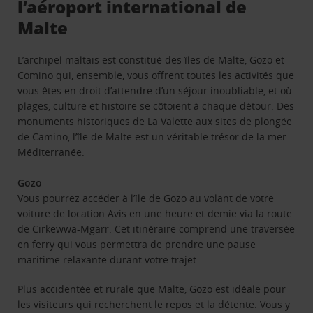
l’aéroport international de
Malte
L’archipel maltais est constitué des îles de Malte, Gozo et
Comino qui, ensemble, vous offrent toutes les activités que
vous êtes en droit d’attendre d’un séjour inoubliable, et où
plages, culture et histoire se côtoient à chaque détour. Des
monuments historiques de La Valette aux sites de plongée
de Camino, l’île de Malte est un véritable trésor de la mer
Méditerranée.
Gozo
Vous pourrez accéder à l’île de Gozo au volant de votre
voiture de location Avis en une heure et demie via la route
de Cirkewwa-Mgarr. Cet itinéraire comprend une traversée
en ferry qui vous permettra de prendre une pause
maritime relaxante durant votre trajet.
Plus accidentée et rurale que Malte, Gozo est idéale pour
les visiteurs qui recherchent le repos et la détente. Vous y