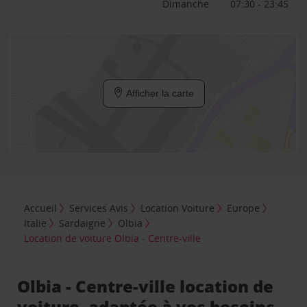
Dimanche
07:30 - 23:45
Afficher la carte
Accueil
Services Avis
Location Voiture
Europe
Italie
Sardaigne
Olbia
Location de voiture Olbia - Centre-ville
Olbia - Centre-ville location de
voiture, adaptée à vos besoins