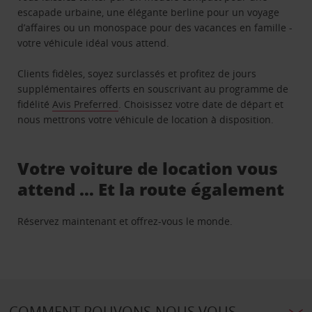
escapade urbaine, une élégante berline pour un voyage
d’affaires ou un monospace pour des vacances en famille -
votre véhicule idéal vous attend.
Clients fidèles, soyez surclassés et profitez de jours
supplémentaires offerts en souscrivant au programme de
fidélité
Avis Preferred
. Choisissez votre date de départ et
nous mettrons votre véhicule de location à disposition.
Votre voiture de location vous
attend … Et la route également
Réservez maintenant et offrez-vous le monde.
COMMENT POUVONS-NOUS VOUS