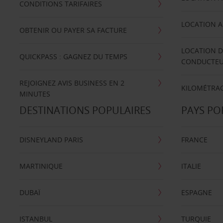
CONDITIONS TARIFAIRES
LOCATION A
OBTENIR OU PAYER SA FACTURE
LOCATION D
QUICKPASS : GAGNEZ DU TEMPS
CONDUCTE
REJOIGNEZ AVIS BUSINESS EN 2
KILOMÉTRAG
MINUTES
DESTINATIONS POPULAIRES
PAYS PO
DISNEYLAND PARIS
FRANCE
MARTINIQUE
ITALIE
DUBAÏ
ESPAGNE
ISTANBUL
TURQUIE