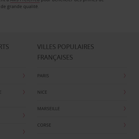
 de grande qualité.
RTS
VILLES POPULAIRES
FRANÇAISES
PARIS
E
NICE
MARSEILLE
CORSE