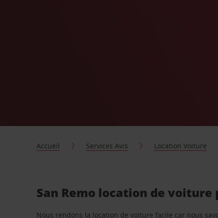
Accueil
Services Avis
Location Voiture
San Remo location de voiture
Nous rendons la location de voiture facile car nous sa