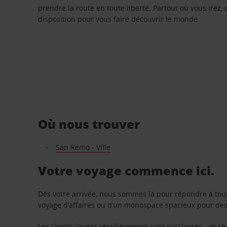
prendre la route en toute liberté. Partout où vous irez, 
disposition pour vous faire découvrir le monde.
Où nous trouver
San Remo - Ville
Votre voyage commence ici.
Dès votre arrivée, nous sommes là pour répondre à tou
voyage d’affaires ou d’un monospace spacieux pour des v
Les clients louant régulièrement sont surclassés – et 