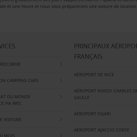
 date et une heure et nous vous préparerons une voiture de location
VICES
PRINCIPAUX AÉROPO
FRANÇAIS
RRED DRIVE
AÉROPORT DE NICE
ION CAMPING CARS
AÉROPORT ROISSY CHARLES D
AT DU MONDE
GAULLE
E FIA WEC
AÉROPORT FIGARI
E VOITURE
AÉROPORT AJACCIO CORSE
U MOIS