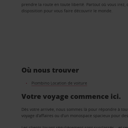
prendre la route en toute liberté. Partout où vous irez, 
disposition pour vous faire découvrir le monde.
Où nous trouver
Piombino Location de voiture
Votre voyage commence ici.
Dès votre arrivée, nous sommes là pour répondre à tou
voyage d’affaires ou d’un monospace spacieux pour des v
Les clients louant régulièrement sont surclassés – et 