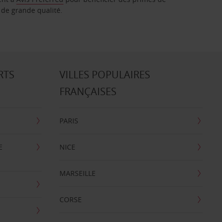
 de grande qualité.
RTS
VILLES POPULAIRES
FRANÇAISES
PARIS
E
NICE
MARSEILLE
CORSE