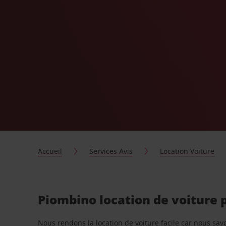
Accueil
Services Avis
Location Voiture
Piombino location de voiture 
Nous rendons la location de voiture facile car nous sa