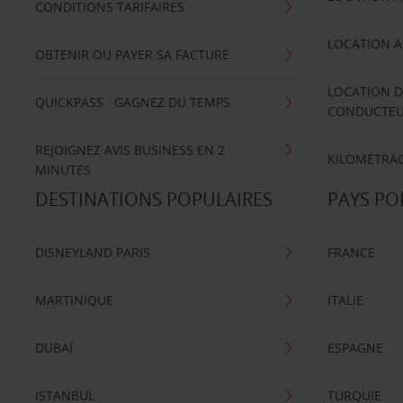
CONDITIONS TARIFAIRES
LOCATION A
OBTENIR OU PAYER SA FACTURE
LOCATION D
QUICKPASS : GAGNEZ DU TEMPS
CONDUCTE
REJOIGNEZ AVIS BUSINESS EN 2
KILOMÉTRAG
MINUTES
DESTINATIONS POPULAIRES
PAYS PO
DISNEYLAND PARIS
FRANCE
MARTINIQUE
ITALIE
DUBAÏ
ESPAGNE
ISTANBUL
TURQUIE