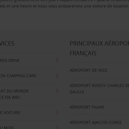
 date et une heure et nous vous préparerons une voiture de location
VICES
PRINCIPAUX AÉROPO
FRANÇAIS
RRED DRIVE
AÉROPORT DE NICE
ION CAMPING CARS
AÉROPORT ROISSY CHARLES D
AT DU MONDE
GAULLE
E FIA WEC
AÉROPORT FIGARI
E VOITURE
AÉROPORT AJACCIO CORSE
U MOIS