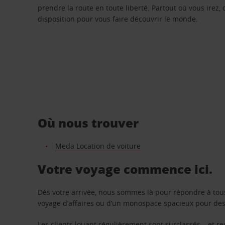
prendre la route en toute liberté. Partout où vous irez, 
disposition pour vous faire découvrir le monde.
Où nous trouver
Meda Location de voiture
Votre voyage commence ici.
Dès votre arrivée, nous sommes là pour répondre à tou
voyage d’affaires ou d’un monospace spacieux pour des v
Les clients louant régulièrement sont surclassés – et 