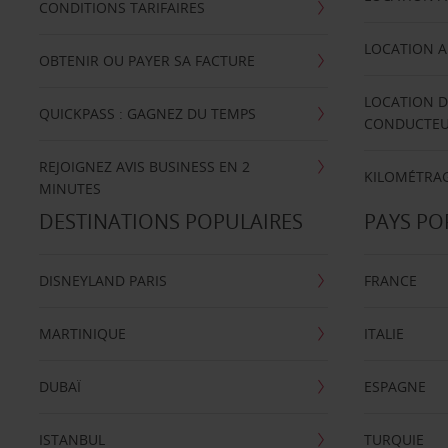
CONDITIONS TARIFAIRES
LOCATION A
OBTENIR OU PAYER SA FACTURE
LOCATION D
QUICKPASS : GAGNEZ DU TEMPS
CONDUCTE
REJOIGNEZ AVIS BUSINESS EN 2
KILOMÉTRAG
MINUTES
DESTINATIONS POPULAIRES
PAYS PO
DISNEYLAND PARIS
FRANCE
MARTINIQUE
ITALIE
DUBAÏ
ESPAGNE
ISTANBUL
TURQUIE