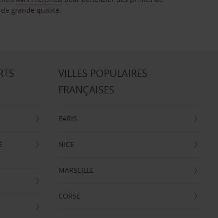
 de grande qualité.
RTS
VILLES POPULAIRES
FRANÇAISES
PARIS
E
NICE
MARSEILLE
CORSE