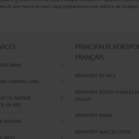
 date et une heure et nous vous préparerons une voiture de location
VICES
PRINCIPAUX AÉROPO
FRANÇAIS
RRED DRIVE
AÉROPORT DE NICE
ION CAMPING CARS
AÉROPORT ROISSY CHARLES D
AT DU MONDE
GAULLE
E FIA WEC
AÉROPORT FIGARI
E VOITURE
AÉROPORT AJACCIO CORSE
U MOIS