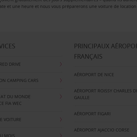
 date et une heure et nous vous préparerons une voiture de location
VICES
PRINCIPAUX AÉROPO
FRANÇAIS
RRED DRIVE
AÉROPORT DE NICE
ION CAMPING CARS
AÉROPORT ROISSY CHARLES D
AT DU MONDE
GAULLE
E FIA WEC
AÉROPORT FIGARI
E VOITURE
AÉROPORT AJACCIO CORSE
U MOIS