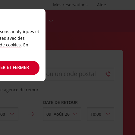
Mes réservations
Aide
DESTINATIONS
isons analytiques et
ées avec des
 de cookies
. En
ER ET FERMER
re agence de retour
DATE DE RETOUR