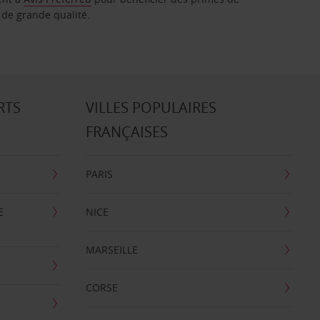
 de grande qualité.
RTS
VILLES POPULAIRES
FRANÇAISES
PARIS
E
NICE
MARSEILLE
CORSE