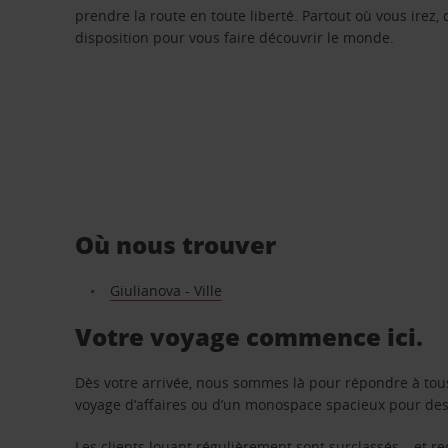
prendre la route en toute liberté. Partout où vous irez, 
disposition pour vous faire découvrir le monde.
Où nous trouver
Giulianova - Ville
Votre voyage commence ici.
Dès votre arrivée, nous sommes là pour répondre à tou
voyage d’affaires ou d’un monospace spacieux pour des v
Les clients louant régulièrement sont surclassés – et 