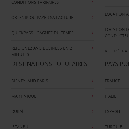
CONDITIONS TARIFAIRES
LOCATION A
OBTENIR OU PAYER SA FACTURE
LOCATION D
QUICKPASS : GAGNEZ DU TEMPS
CONDUCTE
REJOIGNEZ AVIS BUSINESS EN 2
KILOMÉTRAG
MINUTES
DESTINATIONS POPULAIRES
PAYS PO
DISNEYLAND PARIS
FRANCE
MARTINIQUE
ITALIE
DUBAÏ
ESPAGNE
ISTANBUL
TURQUIE