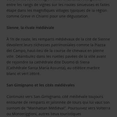
entre les rangs de vignes sur les routes sinueuses et faites
étape dans les magnifiques villages typiques de la région
comme Greve in Chianti pour une dégustation.
Sienne, la rivale médiévale
À 1h de route, les remparts médiévaux de la cité de Sienne
dévoilent leurs richesses patrimoniales comme la Piazza
del Campo, haut-lieu de la course de chevaux en pleine
ville. Déambulez dans les ruelles pavées de la ville avant
de rejoindre sa cathédrale dite Duomo di Siena
(Cathédrale Santa Maria Assunta), au célèbre marbre
blanc et vert zébré.
San Gimignano et les cités médiévales
Continuez vers San Gimignano, cité médiévale toujours
entourée de remparts et jalonnée de tours qui lui vaut son
surnom de "Manhattan Médiéval”. Poursuivez vers Volterra
ou Monteriggioni, autres lieux touristiques