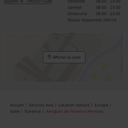
Appeler le : 39055315588
Vendredi
08:00 - 23:00
Samedi
08:00 - 23:00
Dimanche
08:00 - 23:00
Retour disponible 24h/24
Afficher la carte
Accueil
Services Avis
Location Voiture
Europe
Italie
Florence
Aeroport de Florence Peretola