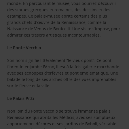
monde. En parcourant le musée, vous pourrez découvrir
des statues grecques et romaines, des dessins et des
estampes. Ce palais-musée abrite certains des plus
grands chefs-d'œuvre de la Renaissance, comme la
Naissance de Vénus de Botticelli. Une visite s’impose, pour
admirer ces trésors artistiques incontournables.
Le Ponte Vecchio
Son nom signifie littéralement “le vieux pont”. Ce pont
florentin enjambe l'Arno, il est à la fois galerie marchande
avec ses échoppes d'orfèvres et pont emblématique. Une
balade le long de ses arches offre des vues imprenables
sur le fleuve et la ville.
Le Palais Pitti
Non loin du Ponte Vecchio se trouve l'immense palais
Renaissance qui abrita les Médicis, avec ses somptueux
appartements décorés et ses jardins de Boboli, véritable