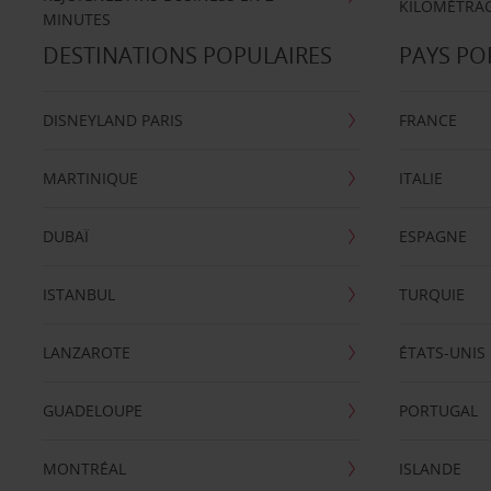
KILOMÉTRAG
MINUTES
DESTINATIONS POPULAIRES
PAYS PO
DISNEYLAND PARIS
FRANCE
MARTINIQUE
ITALIE
DUBAÏ
ESPAGNE
ISTANBUL
TURQUIE
LANZAROTE
ÉTATS-UNIS
GUADELOUPE
PORTUGAL
MONTRÉAL
ISLANDE