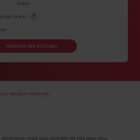
Autre
lus de 25 ans
tion
TROUVER DES VOITURES
ture Aéroport d’Akureyri
re destination, nous vous donnons les clés pour vous