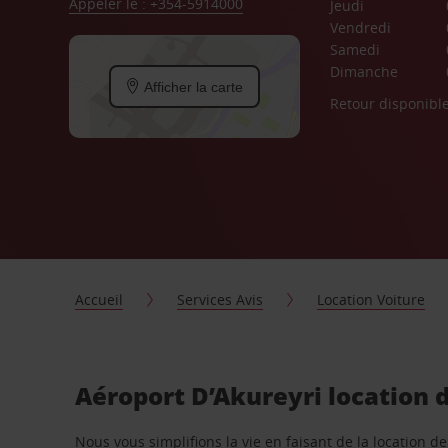
Appeler le : +354-5914000
Jeudi
Vendredi
Samedi
Dimanche
Afficher la carte
Retour disponibl
Accueil
Services Avis
Location Voiture
Aéroport D’Akureyri location 
Nous vous simplifions la vie en faisant de la location d