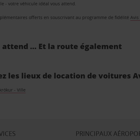
e - votre véhicule idéal vous attend.
supplémentaires offerts en souscrivant au programme de fidélité
Avis
s attend … Et la route également
z les lieux de location de voitures A
rókur - Ville
VICES
PRINCIPAUX AÉROPO