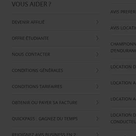
VOUS AIDER ?
AVIS PREFE
DEVENIR AFFILIÉ
AVIS LOCAT
OFFRE ÉTUDIANTE
CHAMPIONN
D’ENDURANC
NOUS CONTACTER
LOCATION D
CONDITIONS GÉNÉRALES
LOCATION A
CONDITIONS TARIFAIRES
LOCATION A
OBTENIR OU PAYER SA FACTURE
LOCATION D
QUICKPASS : GAGNEZ DU TEMPS
CONDUCTE
REJOIGNEZ AVIS BUSINESS EN 2