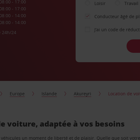
08:00 - 17:00
Loisir
Travail
08:00 - 17:00
08:00 - 14:00
Conducteur âgé de p
08:00 - 14:00
J’ai un code de réduc
e 24h/24
Europe
Islande
Akureyri
Location de voi
de voiture, adaptée à vos besoins
e véhicules un moment de liberté et de plaisir. Quelle que soit vot