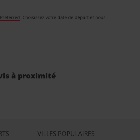
 Preferred
. Choisissez votre date de départ et nous
vis à proximité
RTS
VILLES POPULAIRES