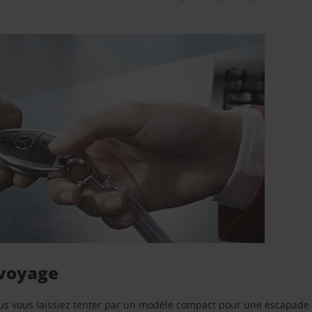
 voyage
us vous laissiez tenter par un modèle compact pour une escapade 