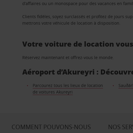
d’affaires ou un monospace pour des vacances en famill
Clients fidèles, soyez surclassés et profitez de jours 
mettrons votre véhicule de location à disposition.
Votre voiture de location vou
Réservez maintenant et offrez-vous le monde.
Aéroport d’Akureyri : Découvre
Parcourez tous les lieux de location
Sauðárk
de voitures Akureyri
COMMENT POUVONS-NOUS
NOS SER