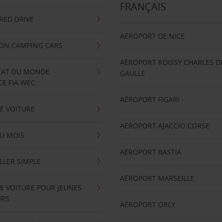
FRANÇAIS
RRED DRIVE
AÉROPORT DE NICE
ION CAMPING CARS
AÉROPORT ROISSY CHARLES D
AT DU MONDE
GAULLE
E FIA WEC
AÉROPORT FIGARI
E VOITURE
AÉROPORT AJACCIO CORSE
U MOIS
AÉROPORT BASTIA
LLER SIMPLE
AÉROPORT MARSEILLE
E VOITURE POUR JEUNES
URS
AÉROPORT ORLY