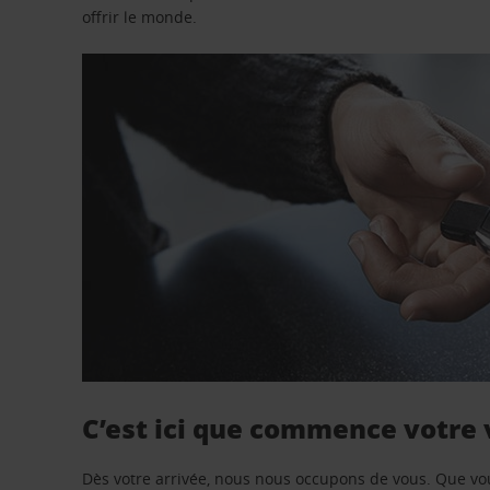
offrir le monde.
C’est ici que commence votre
Dès votre arrivée, nous nous occupons de vous. Que vo