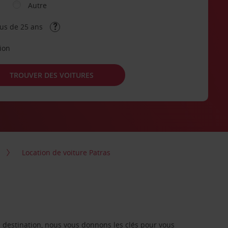
Autre
lus de 25 ans
tion
TROUVER DES VOITURES
Location de voiture Patras
re destination, nous vous donnons les clés pour vous