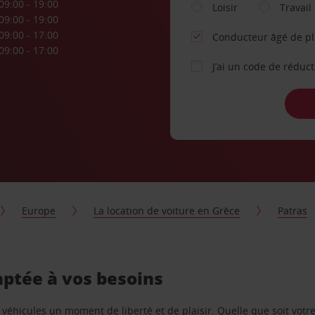
09:00 - 19:00
Loisir
Travail
09:00 - 19:00
09:00 - 17:00
Conducteur âgé de p
09:00 - 17:00
J’ai un code de réduc
Europe
La location de voiture en Grèce
Patras
aptée à vos besoins
e véhicules un moment de liberté et de plaisir. Quelle que soit vot