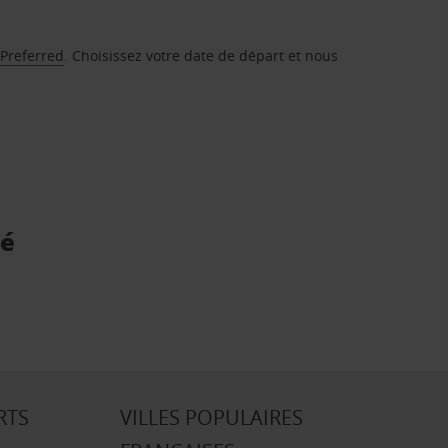
 Preferred
. Choisissez votre date de départ et nous
té
RTS
VILLES POPULAIRES