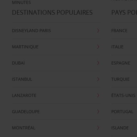
MINUTES
DESTINATIONS POPULAIRES
PAYS PO
DISNEYLAND PARIS
FRANCE
MARTINIQUE
ITALIE
DUBAÏ
ESPAGNE
ISTANBUL
TURQUIE
LANZAROTE
ÉTATS-UNIS
GUADELOUPE
PORTUGAL
MONTRÉAL
ISLANDE