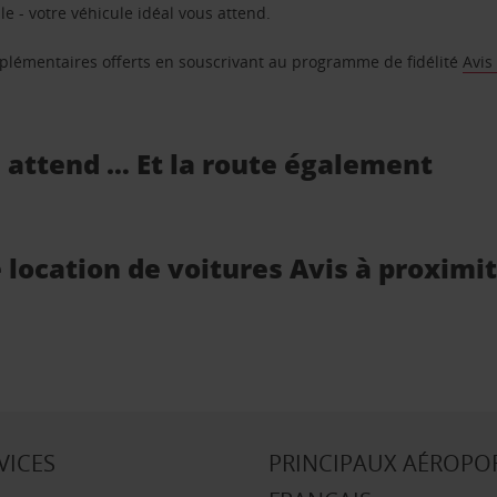
e - votre véhicule idéal vous attend.
supplémentaires offerts en souscrivant au programme de fidélité
Avis
s attend … Et la route également
e location de voitures Avis à proximi
VICES
PRINCIPAUX AÉROPO