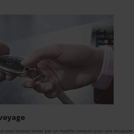
 voyage
us vous laissiez tenter par un modèle compact pour une escapade 