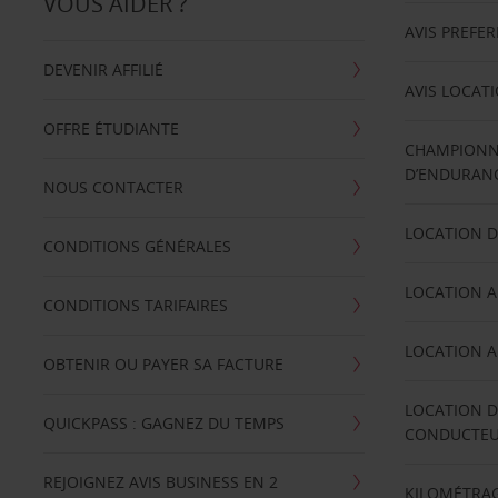
VOUS AIDER ?
AVIS PREFE
DEVENIR AFFILIÉ
AVIS LOCAT
OFFRE ÉTUDIANTE
CHAMPIONN
D’ENDURANC
NOUS CONTACTER
LOCATION D
CONDITIONS GÉNÉRALES
LOCATION A
CONDITIONS TARIFAIRES
LOCATION A
OBTENIR OU PAYER SA FACTURE
LOCATION D
QUICKPASS : GAGNEZ DU TEMPS
CONDUCTE
REJOIGNEZ AVIS BUSINESS EN 2
KILOMÉTRAG