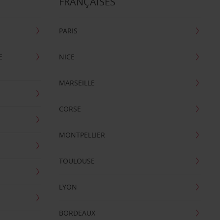
FRANÇAISES
PARIS
E
NICE
MARSEILLE
CORSE
MONTPELLIER
TOULOUSE
LYON
BORDEAUX