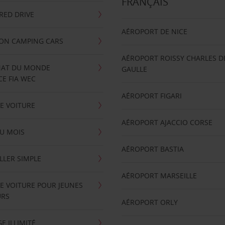
FRANÇAIS
RRED DRIVE
AÉROPORT DE NICE
ION CAMPING CARS
AÉROPORT ROISSY CHARLES D
AT DU MONDE
GAULLE
E FIA WEC
AÉROPORT FIGARI
E VOITURE
AÉROPORT AJACCIO CORSE
U MOIS
AÉROPORT BASTIA
LLER SIMPLE
AÉROPORT MARSEILLE
E VOITURE POUR JEUNES
URS
AÉROPORT ORLY
E ILLIMITÉ