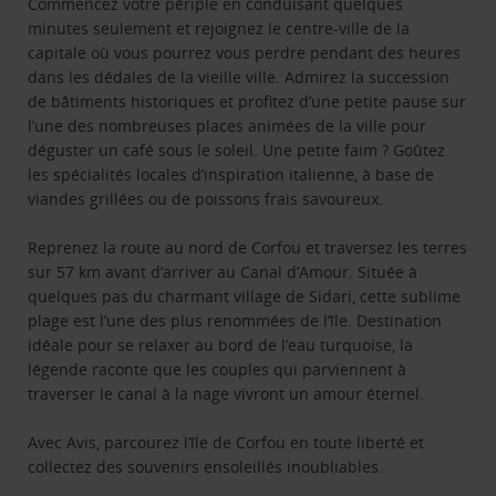
Commencez votre périple en conduisant quelques
minutes seulement et rejoignez le centre-ville de la
capitale où vous pourrez vous perdre pendant des heures
dans les dédales de la vieille ville. Admirez la succession
de bâtiments historiques et profitez d’une petite pause sur
l’une des nombreuses places animées de la ville pour
déguster un café sous le soleil. Une petite faim ? Goûtez
les spécialités locales d’inspiration italienne, à base de
viandes grillées ou de poissons frais savoureux.
Reprenez la route au nord de Corfou et traversez les terres
sur 57 km avant d’arriver au Canal d’Amour. Située à
quelques pas du charmant village de Sidari, cette sublime
plage est l’une des plus renommées de l’île. Destination
idéale pour se relaxer au bord de l’eau turquoise, la
légende raconte que les couples qui parviennent à
traverser le canal à la nage vivront un amour éternel.
Avec Avis, parcourez l’île de Corfou en toute liberté et
collectez des souvenirs ensoleillés inoubliables.