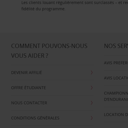
Les clients louant régulièrement sont surclassés – et 
fidélité du programme.
COMMENT POUVONS-NOUS
NOS SER
VOUS AIDER ?
AVIS PREFE
DEVENIR AFFILIÉ
AVIS LOCAT
OFFRE ÉTUDIANTE
CHAMPIONN
D’ENDURANC
NOUS CONTACTER
LOCATION D
CONDITIONS GÉNÉRALES