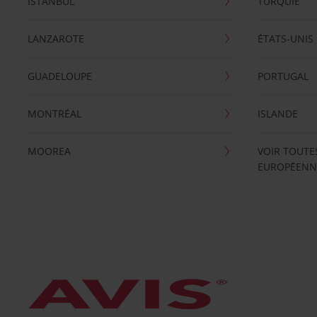
ISTANBUL
TURQUIE
LANZAROTE
ÉTATS-UNIS
GUADELOUPE
PORTUGAL
MONTRÉAL
ISLANDE
MOOREA
VOIR TOUTE
EUROPÉENN