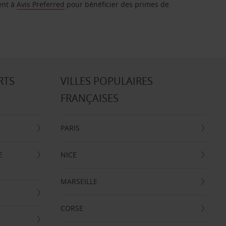
ent à
Avis Preferred
pour bénéficier des primes de
RTS
VILLES POPULAIRES
FRANÇAISES
PARIS
E
NICE
MARSEILLE
CORSE