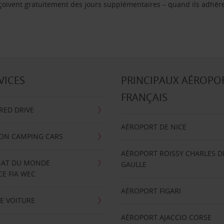
reçoivent gratuitement des jours supplémentaires – quand ils adhèr
VICES
PRINCIPAUX AÉROPO
FRANÇAIS
RRED DRIVE
AÉROPORT DE NICE
ION CAMPING CARS
AÉROPORT ROISSY CHARLES D
AT DU MONDE
GAULLE
E FIA WEC
AÉROPORT FIGARI
E VOITURE
AÉROPORT AJACCIO CORSE