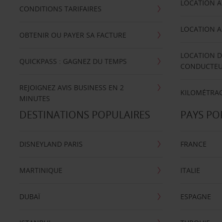
LOCATION A
CONDITIONS TARIFAIRES
LOCATION A
OBTENIR OU PAYER SA FACTURE
LOCATION D
QUICKPASS : GAGNEZ DU TEMPS
CONDUCTE
REJOIGNEZ AVIS BUSINESS EN 2
KILOMÉTRAG
MINUTES
DESTINATIONS POPULAIRES
PAYS PO
DISNEYLAND PARIS
FRANCE
MARTINIQUE
ITALIE
DUBAÏ
ESPAGNE