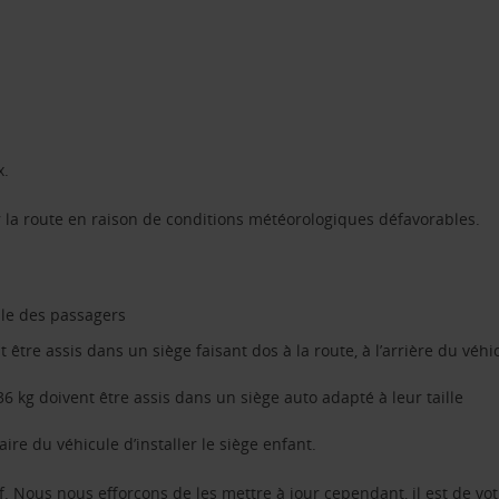
x.
 la route en raison de conditions météorologiques défavorables.
ble des passagers
être assis dans un siège faisant dos à la route, à l’arrière du véhi
 kg doivent être assis dans un siège auto adapté à leur taille
aire du véhicule d’installer le siège enfant.
f. Nous nous efforçons de les mettre à jour cependant, il est de vot