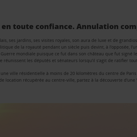
 en toute confiance. Annulation comp
lais, ses jardins, ses visites royales, son aura de luxe et de grand
olitique de la royauté pendant un siècle puis devint, à l’opposée, l’
uerre mondiale puisque ce fut dans son château que fut signé le tr
réunissent les députés et sénateurs lorsqu’il s’agit de ratifier tou
si une ville résidentielle à moins de 20 kilomètres du centre de Par
 de location récupérée au centre-ville, partez à la découverte d’une