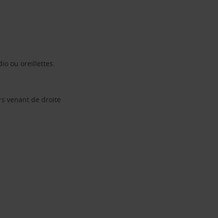
io ou oreillettes.
rs venant de droite