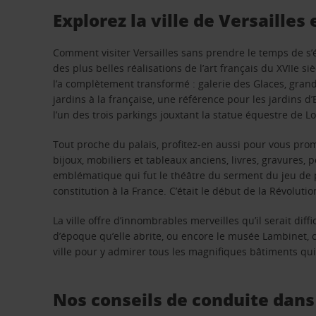
Explorez la ville de Versailles
Comment visiter Versailles sans prendre le temps de s’
des plus belles réalisations de l’art français du XVIIe si
l’a complètement transformé : galerie des Glaces, gran
jardins à la française, une référence pour les jardins d’E
l’un des trois parkings jouxtant la statue équestre de Lo
Tout proche du palais, profitez-en aussi pour vous prom
bijoux, mobiliers et tableaux anciens, livres, gravures
emblématique qui fut le théâtre du serment du jeu de 
constitution à la France. C’était le début de la Révoluti
La ville offre d’innombrables merveilles qu’il serait di
d’époque qu’elle abrite, ou encore le musée Lambinet, c
ville pour y admirer tous les magnifiques bâtiments qui 
Nos conseils de conduite dans l