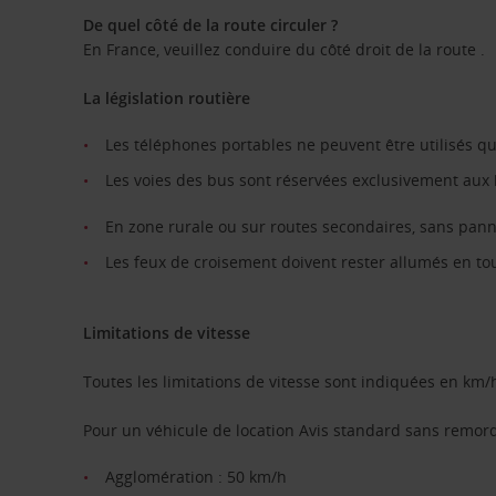
De quel côté de la route circuler ?
En France, veuillez conduire du côté droit de la route .
La législation routière
Les téléphones portables ne peuvent être utilisés qu’e
Les voies des bus sont réservées exclusivement aux b
En zone rurale ou sur routes secondaires, sans panne
Les feux de croisement doivent rester allumés en to
Limitations de vitesse
Toutes les limitations de vitesse sont indiquées en km/
Pour un véhicule de location Avis standard sans remor
Agglomération : 50 km/h