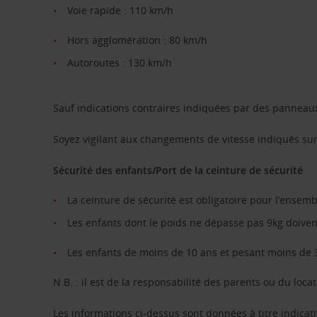
Voie rapide : 110 km/h
Hors agglomération : 80 km/h
Autoroutes : 130 km/h
Sauf indications contraires indiquées par des panneau
Soyez vigilant aux changements de vitesse indiqués sur
Sécurité des enfants/Port de la ceinture de sécurité
La ceinture de sécurité est obligatoire pour l’ensem
Les enfants dont le poids ne dépasse pas 9kg doivent 
Les enfants de moins de 10 ans et pesant moins de 36
N.B. : il est de la responsabilité des parents ou du locat
Les informations ci-dessus sont données à titre indicati