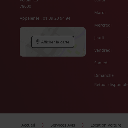
78000
Mardi
Appeler le : 01 39 20 94 94
Mercredi
Jeudi
Afficher la carte
Vendredi
Samedi
Dimanche
Retour disponibl
Accueil
Services Avis
Location Voiture