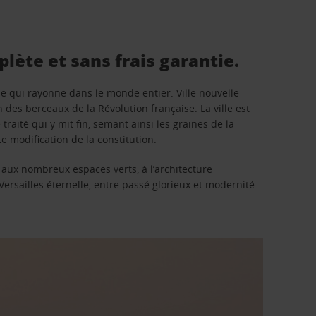
lète et sans frais garantie.
iose qui rayonne dans le monde entier. Ville nouvelle
un des berceaux de la Révolution française. La ville est
aité qui y mit fin, semant ainsi les graines de la
te modification de la constitution.
is aux nombreux espaces verts, à l’architecture
 Versailles éternelle, entre passé glorieux et modernité