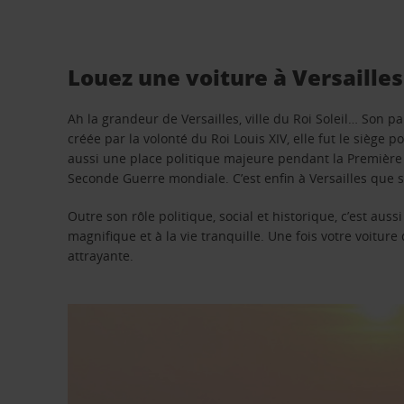
Louez une voiture à Versailles
Ah la grandeur de Versailles, ville du Roi Soleil… Son pa
créée par la volonté du Roi Louis XIV, elle fut le siège p
aussi une place politique majeure pendant la Première G
Seconde Guerre mondiale. C’est enfin à Versailles que se 
Outre son rôle politique, social et historique, c’est aus
magnifique et à la vie tranquille. Une fois votre voiture
attrayante.