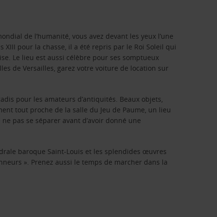
ondial de l’humanité, vous avez devant les yeux l’une
XIII pour la chasse, il a été repris par le Roi Soleil qui
se. Le lieu est aussi célèbre pour ses somptueux
lles de Versailles, garez votre voiture de location sur
adis pour les amateurs d’antiquités. Beaux objets,
ment tout proche de la salle du Jeu de Paume, un lieu
 ne pas se séparer avant d’avoir donné une
thédrale baroque Saint-Louis et les splendides œuvres
ionneurs ». Prenez aussi le temps de marcher dans la