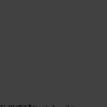
cule
re responsabilité de vous renseigner sur la loi en