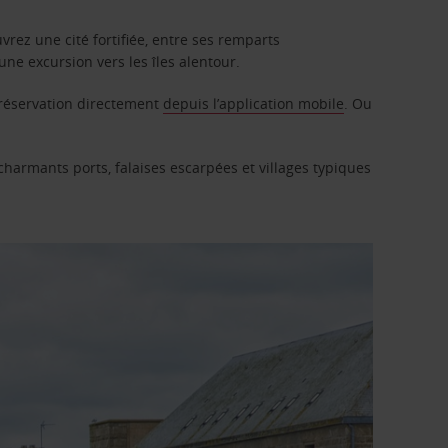
rez une cité fortifiée, entre ses remparts
ne excursion vers les îles alentour.
 réservation directement
depuis l’application mobile
. Ou
 charmants ports, falaises escarpées et villages typiques