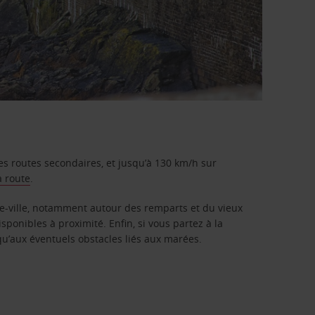
les routes secondaires, et jusqu’à 130 km/h sur
a route
.
tre-ville, notamment autour des remparts et du vieux
isponibles à proximité. Enfin, si vous partez à la
 qu’aux éventuels obstacles liés aux marées.