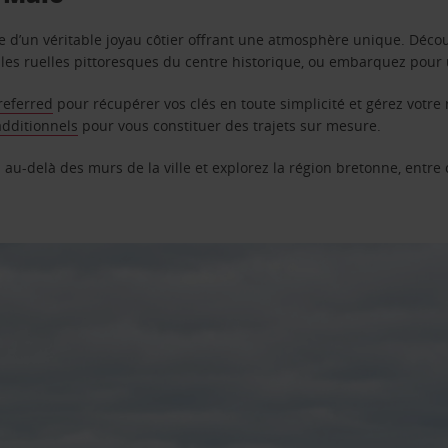
e d’un véritable joyau côtier offrant une atmosphère unique. Découv
 les ruelles pittoresques du centre historique, ou embarquez pour u
referred
pour récupérer vos clés en toute simplicité et gérez votre
additionnels
pour vous constituer des trajets sur mesure.
 au-delà des murs de la ville et explorez la région bretonne, entre