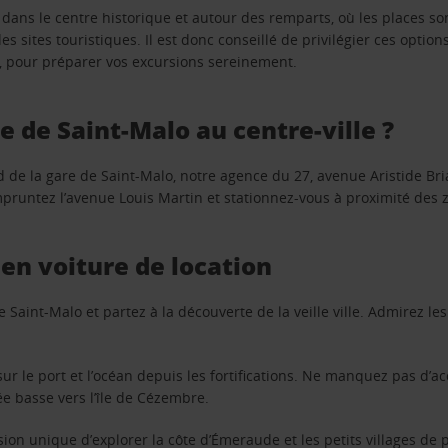
t dans le centre historique et autour des remparts, où les places son
s sites touristiques. Il est donc conseillé de privilégier ces opti
, pour préparer vos excursions sereinement.
 de Saint-Malo au centre-ville ?
d de la gare de Saint-Malo, notre agence du 27, avenue Aristide Br
 empruntez l’avenue Louis Martin et stationnez-vous à proximité des
 en voiture de location
de Saint-Malo et partez à la découverte de la veille ville. Admirez 
 sur le port et l’océan depuis les fortifications. Ne manquez pas d’
e basse vers l’île de Cézembre.
on unique d’explorer la côte d’Émeraude et les petits villages de 