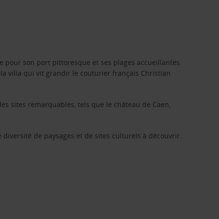
re pour son port pittoresque et ses plages accueillantes.
t la villa qui vit grandir le couturier français Christian
 des sites remarquables, tels que le château de Caen,
e diversité de paysages et de sites culturels à découvrir.