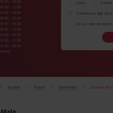
14:00 - 18:00
Loisir
Travail
08:30 - 12:00
14:00 - 18:00
Conducteur âgé de p
08:30 - 12:00
14:00 - 18:00
J’ai un code de réduc
08:30 - 12:00
14:00 - 18:00
08:30 - 11:30
14:30 - 18:00
Fermé
Europe
France
Saint-Malo
Location de V
t-Malo