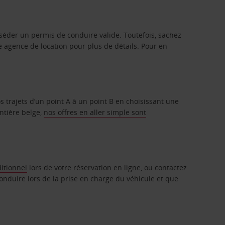
sséder un permis de conduire valide. Toutefois, sachez
e agence de location pour plus de détails. Pour en
s trajets d’un point A à un point B en choisissant une
ontière belge,
nos offres en aller simple sont
ditionnel
lors de votre réservation en ligne, ou contactez
onduire lors de la prise en charge du véhicule et que