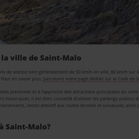
la ville de Saint-Malo
ations de vitesse sont généralement de 50 km/h en ville, 80 km/h sur 
 Pour en savoir plus,
parcourez notre page dédiée sur le Code de l
zones piétonnes et à l’approche des attractions principales du cen
s historiques, il est donc conseillé d’utiliser les parkings publics d
nvironnants, restez attentif aux routes étroites et sinueuses, ainsi
 à Saint-Malo?