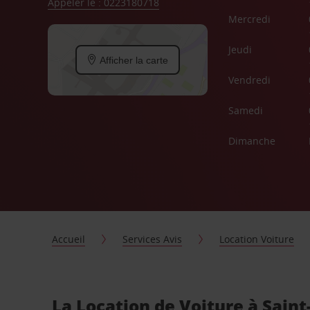
Appeler le : 0223180718
Mercredi
Jeudi
Afficher la carte
Vendredi
Samedi
Dimanche
Accueil
Services Avis
Location Voiture
La Location de Voiture à Sain