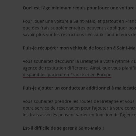
Quel est l’âge minimum requis pour louer une voiture 
Pour louer une voiture à Saint-Malo, et partout en Fra
que des frais supplémentaires peuvent s’appliquer pour 
savoir plus sur les restrictions liées aux conducteurs 
Puis-je récupérer mon véhicule de location à Saint-Mal
Vous souhaitez découvrir la Bretagne à votre rythme ? En
agence de restitution différente. Ainsi, que vous planif
disponibles partout en France et en Europe
.
Puis-je ajouter un conducteur additionnel à ma locati
Vous souhaitez prendre les routes de Bretagne et vous 
notre service de réservation pour l’ajouter à votre co
les frais associés peuvent varier en fonction de l’agence
Est-il difficile de se garer à Saint-Malo ?