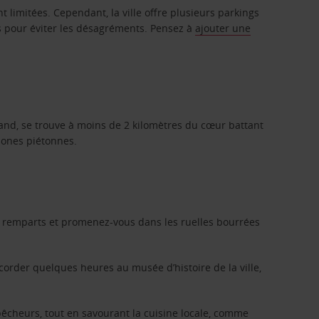
t limitées. Cependant, la ville offre plusieurs parkings
ons pour éviter les désagréments. Pensez à
ajouter une
iand, se trouve à moins de 2 kilomètres du cœur battant
 zones piétonnes.
les remparts et promenez-vous dans les ruelles bourrées
accorder quelques heures au musée d’histoire de la ville,
pêcheurs, tout en savourant la cuisine locale, comme