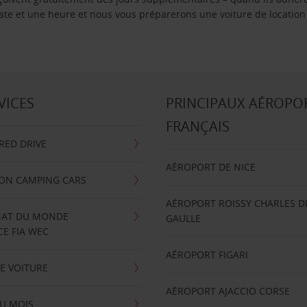
 date et une heure et nous vous préparerons une voiture de location
VICES
PRINCIPAUX AÉROPO
FRANÇAIS
RRED DRIVE
AÉROPORT DE NICE
ION CAMPING CARS
AÉROPORT ROISSY CHARLES D
AT DU MONDE
GAULLE
E FIA WEC
AÉROPORT FIGARI
E VOITURE
AÉROPORT AJACCIO CORSE
U MOIS