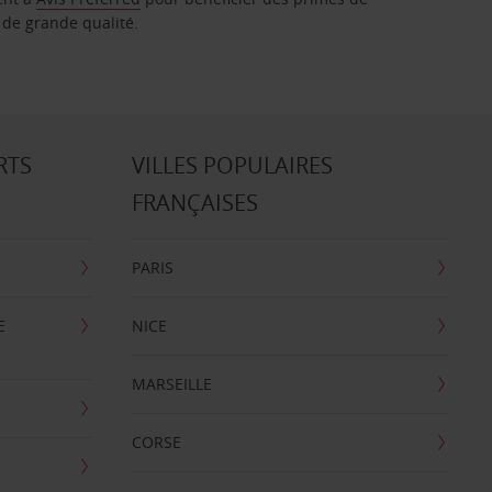
 de grande qualité.
RTS
VILLES POPULAIRES
FRANÇAISES
PARIS
E
NICE
MARSEILLE
CORSE