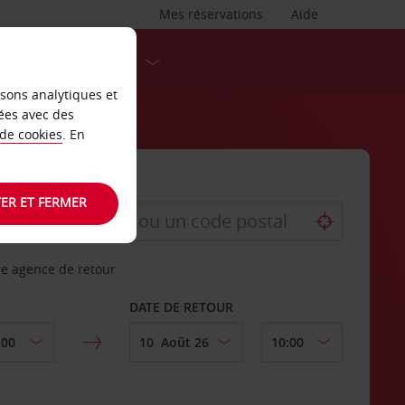
Mes réservations
Aide
DESTINATIONS
isons analytiques et
ées avec des
 de cookies
. En
ER ET FERMER
re agence de retour
DATE DE RETOUR