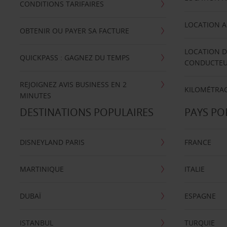
CONDITIONS TARIFAIRES
LOCATION A
OBTENIR OU PAYER SA FACTURE
LOCATION D
QUICKPASS : GAGNEZ DU TEMPS
CONDUCTE
REJOIGNEZ AVIS BUSINESS EN 2
KILOMÉTRAG
MINUTES
DESTINATIONS POPULAIRES
PAYS PO
DISNEYLAND PARIS
FRANCE
MARTINIQUE
ITALIE
DUBAÏ
ESPAGNE
ISTANBUL
TURQUIE