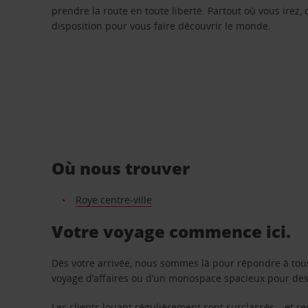
prendre la route en toute liberté. Partout où vous irez, 
disposition pour vous faire découvrir le monde.
Où nous trouver
Roye centre-ville
Votre voyage commence ici.
Dès votre arrivée, nous sommes là pour répondre à tou
voyage d’affaires ou d’un monospace spacieux pour des v
Les clients louant régulièrement sont surclassés – et 