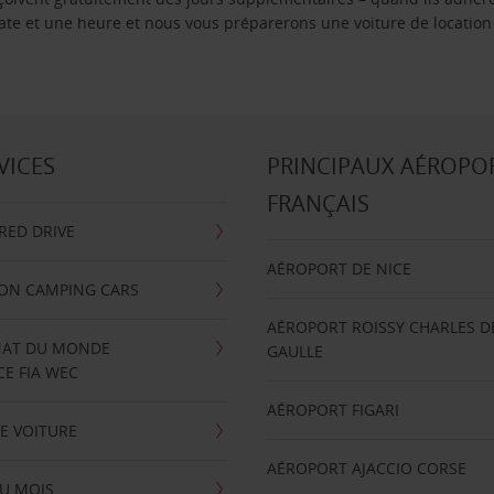
 date et une heure et nous vous préparerons une voiture de location
VICES
PRINCIPAUX AÉROPO
FRANÇAIS
RRED DRIVE
AÉROPORT DE NICE
ION CAMPING CARS
AÉROPORT ROISSY CHARLES D
AT DU MONDE
GAULLE
E FIA WEC
AÉROPORT FIGARI
E VOITURE
AÉROPORT AJACCIO CORSE
U MOIS