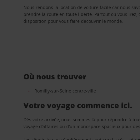
Nous rendons la location de voiture facile car nous sa
prendre la route en toute liberté. Partout où vous irez, 
disposition pour vous faire découvrir le monde.
Où nous trouver
Romilly-sur-Seine centre-ville
Votre voyage commence ici.
Dès votre arrivée, nous sommes là pour répondre à tou
voyage d’affaires ou d’un monospace spacieux pour des v
Les clients louant régulièrement sont surclassés – et 