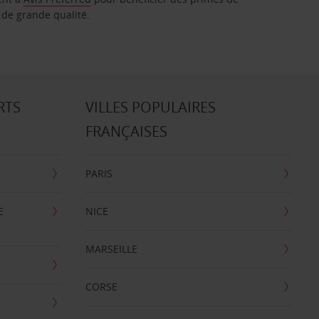
 de grande qualité.
RTS
VILLES POPULAIRES
FRANÇAISES
PARIS
E
NICE
MARSEILLE
CORSE