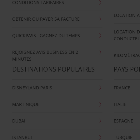
CONDITIONS TARIFAIRES
LOCATION A
OBTENIR OU PAYER SA FACTURE
LOCATION D
QUICKPASS : GAGNEZ DU TEMPS
CONDUCTE
REJOIGNEZ AVIS BUSINESS EN 2
KILOMÉTRAG
MINUTES
DESTINATIONS POPULAIRES
PAYS PO
DISNEYLAND PARIS
FRANCE
MARTINIQUE
ITALIE
DUBAÏ
ESPAGNE
ISTANBUL
TURQUIE