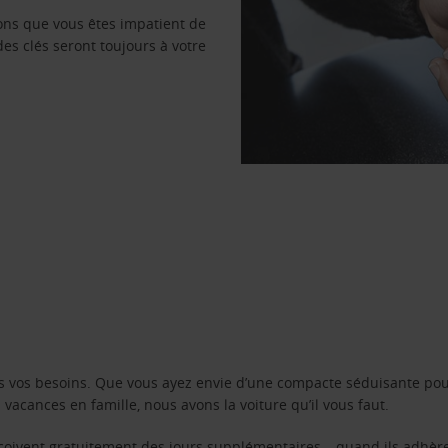
vons que vous êtes impatient de
des clés seront toujours à votre
s vos besoins. Que vous ayez envie d’une compacte séduisante pou
acances en famille, nous avons la voiture qu’il vous faut.
reçoivent gratuitement des jours supplémentaires – quand ils adhèr