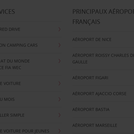
VICES
PRINCIPAUX AÉROPO
FRANÇAIS
RRED DRIVE
AÉROPORT DE NICE
ION CAMPING CARS
AÉROPORT ROISSY CHARLES D
AT DU MONDE
GAULLE
E FIA WEC
AÉROPORT FIGARI
E VOITURE
AÉROPORT AJACCIO CORSE
U MOIS
AÉROPORT BASTIA
LLER SIMPLE
AÉROPORT MARSEILLE
E VOITURE POUR JEUNES