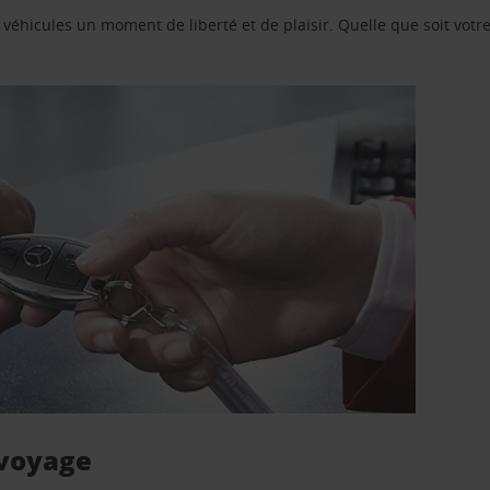
e véhicules un moment de liberté et de plaisir. Quelle que soit vot
 voyage