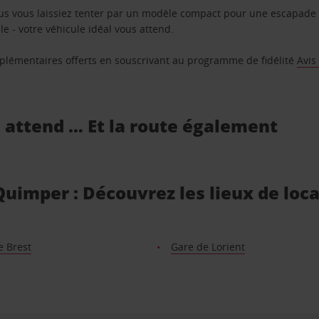
us vous laissiez tenter par un modèle compact pour une escapade 
e - votre véhicule idéal vous attend.
supplémentaires offerts en souscrivant au programme de fidélité
Avis
s attend … Et la route également
uimper : Découvrez les lieux de loca
e Brest
Gare de Lorient