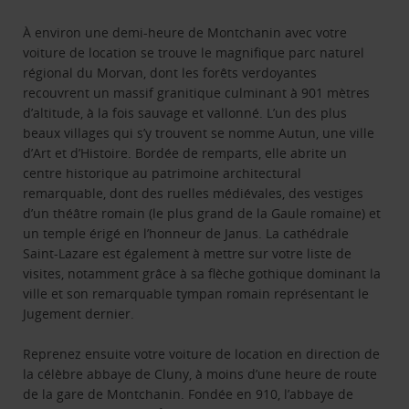
À environ une demi-heure de Montchanin avec votre
voiture de location se trouve le magnifique parc naturel
régional du Morvan, dont les forêts verdoyantes
recouvrent un massif granitique culminant à 901 mètres
d’altitude, à la fois sauvage et vallonné. L’un des plus
beaux villages qui s’y trouvent se nomme Autun, une ville
d’Art et d’Histoire. Bordée de remparts, elle abrite un
centre historique au patrimoine architectural
remarquable, dont des ruelles médiévales, des vestiges
d’un théâtre romain (le plus grand de la Gaule romaine) et
un temple érigé en l’honneur de Janus. La cathédrale
Saint-Lazare est également à mettre sur votre liste de
visites, notamment grâce à sa flèche gothique dominant la
ville et son remarquable tympan romain représentant le
Jugement dernier.
Reprenez ensuite votre voiture de location en direction de
la célèbre abbaye de Cluny, à moins d’une heure de route
de la gare de Montchanin. Fondée en 910, l’abbaye de