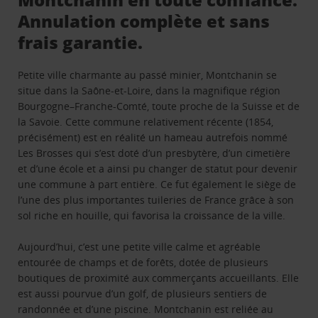
Annulation complète et sans
frais garantie.
Petite ville charmante au passé minier, Montchanin se
situe dans la Saône-et-Loire, dans la magnifique région
Bourgogne–Franche-Comté, toute proche de la Suisse et de
la Savoie. Cette commune relativement récente (1854,
précisément) est en réalité un hameau autrefois nommé
Les Brosses qui s’est doté d’un presbytère, d’un cimetière
et d’une école et a ainsi pu changer de statut pour devenir
une commune à part entière. Ce fut également le siège de
l’une des plus importantes tuileries de France grâce à son
sol riche en houille, qui favorisa la croissance de la ville.
Aujourd’hui, c’est une petite ville calme et agréable
entourée de champs et de forêts, dotée de plusieurs
boutiques de proximité aux commerçants accueillants. Elle
est aussi pourvue d’un golf, de plusieurs sentiers de
randonnée et d’une piscine. Montchanin est reliée au