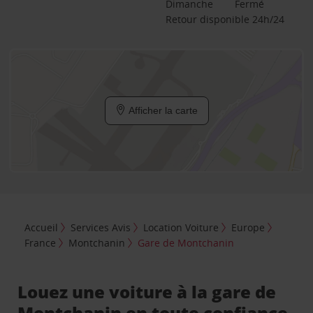
Dimanche
Fermé
Retour disponible 24h/24
Afficher la carte
Accueil
Services Avis
Location Voiture
Europe
France
Montchanin
Gare de Montchanin
Louez une voiture à la gare de
Montchanin en toute confiance.