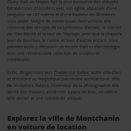
Cluny était au Moyen-Âge la plus puissante des abbayes
bénédictines d’Occident avec son église abbatiale d’une
longueur de 187 mètres et d’une hauteur de 30 mètres
sous voûte. Malgré de nombreuses destructions, elle
conserve des vestiges de sa splendeur d’antan : le clocher
de l’Eau Bénite et la tour de l’Horloge, ainsi que la chapelle
Jean de Bourbon, le cloître, et bien d’autres encore. Vous
pourrez aussi y découvrir un musée d’art et d’archéologie
avec une remarquable collection de sculptures
médiévales.
Enfin, dirigez-vous vers
Chalon-sur-Saône
, autre ville d’Art
et d’Histoire au magnifique patrimoine architectural. Ville
de Nicéphore Niépce, l’inventeur de la photographie, elle
abrite des maisons anciennes à pans de bois, un centre-
ville ancien et une cathédrale unique.
Explorez la ville de Montchanin
en voiture de location