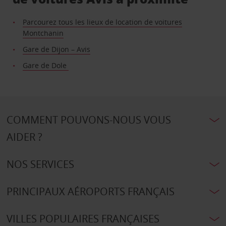
Parcourez tous les lieux de location de voitures
Montchanin
Gare de Dijon – Avis
Gare de Dole
COMMENT POUVONS-NOUS VOUS
AIDER ?
NOS SERVICES
PRINCIPAUX AÉROPORTS FRANÇAIS
VILLES POPULAIRES FRANÇAISES