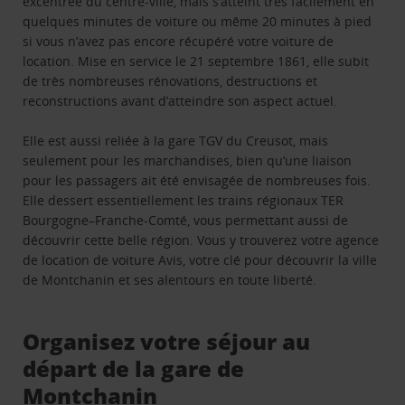
excentrée du centre-ville, mais s’atteint très facilement en
quelques minutes de voiture ou même 20 minutes à pied
si vous n’avez pas encore récupéré votre voiture de
location. Mise en service le 21 septembre 1861, elle subit
de très nombreuses rénovations, destructions et
reconstructions avant d’atteindre son aspect actuel.
Elle est aussi reliée à la gare TGV du Creusot, mais
seulement pour les marchandises, bien qu’une liaison
pour les passagers ait été envisagée de nombreuses fois.
Elle dessert essentiellement les trains régionaux TER
Bourgogne–Franche-Comté, vous permettant aussi de
découvrir cette belle région. Vous y trouverez votre agence
de location de voiture Avis, votre clé pour découvrir la ville
de Montchanin et ses alentours en toute liberté.
Organisez votre séjour au
départ de la gare de
Montchanin