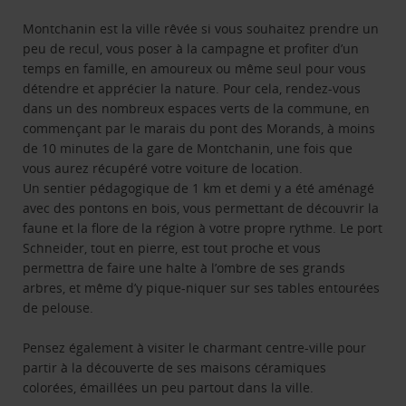
Montchanin est la ville rêvée si vous souhaitez prendre un
peu de recul, vous poser à la campagne et profiter d’un
temps en famille, en amoureux ou même seul pour vous
détendre et apprécier la nature. Pour cela, rendez-vous
dans un des nombreux espaces verts de la commune, en
commençant par le marais du pont des Morands, à moins
de 10 minutes de la gare de Montchanin, une fois que
vous aurez récupéré votre voiture de location.
Un sentier pédagogique de 1 km et demi y a été aménagé
avec des pontons en bois, vous permettant de découvrir la
faune et la flore de la région à votre propre rythme. Le port
Schneider, tout en pierre, est tout proche et vous
permettra de faire une halte à l’ombre de ses grands
arbres, et même d’y pique-niquer sur ses tables entourées
de pelouse.
Pensez également à visiter le charmant centre-ville pour
partir à la découverte de ses maisons céramiques
colorées, émaillées un peu partout dans la ville.