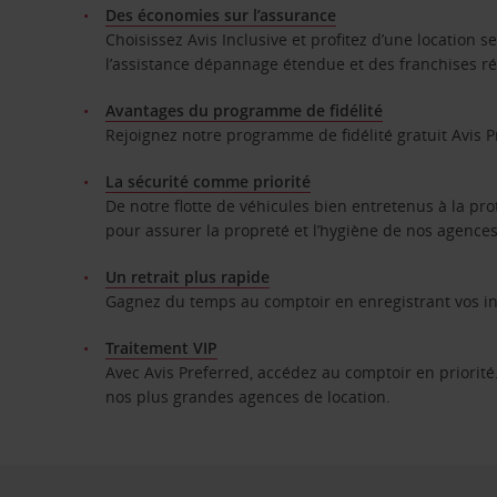
Des économies sur l’assurance
Choisissez Avis Inclusive et profitez d’une location 
l’assistance dépannage étendue et des franchises ré
Avantages du programme de fidélité
Rejoignez notre programme de fidélité gratuit Avis Pr
La sécurité comme priorité
De notre flotte de véhicules bien entretenus à la p
pour assurer la propreté et l’hygiène de nos agenc
Un retrait plus rapide
Gagnez du temps au comptoir en enregistrant vos info
Traitement VIP
Avec Avis Preferred, accédez au comptoir en priorité.
nos plus grandes agences de location.