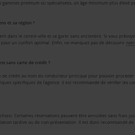
ines gammes premium ou spécialisées, un âge minimum plus élevé pe
ens et sa région ?
ent dans le centre-ville et se garer sans encombre. Si vous prévoyez
s pour un confort optimal. Enfin, ne manquez pas de découvrir
notr
ns sans carte de crédit ?
te de crédit au nom du conducteur principal pour pouvoir procéder
iques spécifiques de l’agence. Il est recommandé de vérifier les co
 choisi. Certaines réservations peuvent être annulées sans frais ju
lation tardive ou de non-présentation. Il est donc recommandé de c