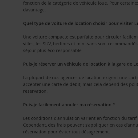
fonction de la catégorie de véhicule loué. Pour certa
davantage.
Quel type de voiture de location choisir pour visiter L
Une voiture compacte est parfaite pour circuler facilem
villes, les SUV, berlines et mini-vans sont recommandé
séjour plus éco-responsable.
Puis-je réserver un véhicule de location à la gare de Le
La plupart de nos agences de location exigent une car
accepter une carte de débit, mais cela dépend des polit
réservation.
Puis-je facilement annuler ma réservation ?
Les conditions d’annulation varient en fonction du tarif
Cependant, des frais peuvent s’appliquer en cas d’annu
réservation pour éviter tout désagrément.