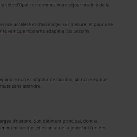
 la côte d’Opale et terminez votre séjour au-delà de la
service accéléré et d’avantages sur mesure. Et pour une
r le véhicule moderne
adapté à vos besoins.
rejoindre notre comptoir de location, où notre équipe
 route sans attendre.
rgée d’histoire. Son bâtiment principal, dont la
ument historique, elle constitue aujourd’hui l’un des