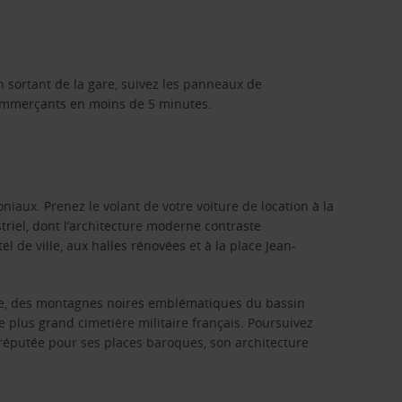
En sortant de la gare, suivez les panneaux de
s commerçants en moins de 5 minutes.
oniaux. Prenez le volant de votre voiture de location à la
triel, dont l’architecture moderne contraste
 de ville, aux halles rénovées et à la place Jean-
lle, des montagnes noires emblématiques du bassin
 plus grand cimetière militaire français. Poursuivez
, réputée pour ses places baroques, son architecture