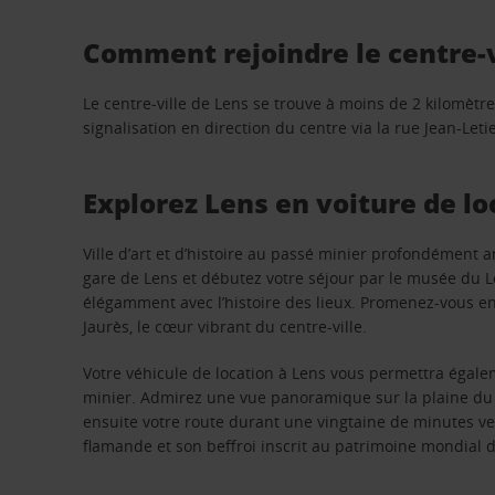
Comment rejoindre le centre-vi
Le centre-ville de Lens se trouve à moins de 2 kilomètre
signalisation en direction du centre via la rue Jean-Le
Explorez Lens en voiture de lo
Ville d’art et d’histoire au passé minier profondément an
gare de Lens et débutez votre séjour par le musée du Lo
élégamment avec l’histoire des lieux. Promenez-vous ensu
Jaurès, le cœur vibrant du centre-ville.
Votre véhicule de location à Lens vous permettra égal
minier. Admirez une vue panoramique sur la plaine du N
ensuite votre route durant une vingtaine de minutes ver
flamande et son beffroi inscrit au patrimoine mondial 