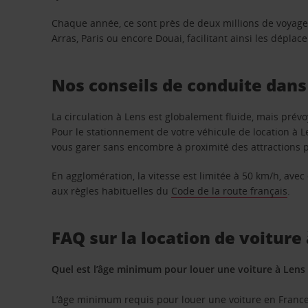
Chaque année, ce sont près de deux millions de voyageur
Arras, Paris ou encore Douai, facilitant ainsi les déplac
Nos conseils de conduite dans 
La circulation à Lens est globalement fluide, mais pré
Pour le stationnement de votre véhicule de location à L
vous garer sans encombre à proximité des attractions p
En agglomération, la vitesse est limitée à 50 km/h, av
aux règles habituelles du
Code de la route français
.
FAQ sur la location de voiture 
Quel est l’âge minimum pour louer une voiture à Lens 
L’âge minimum requis pour louer une voiture en France