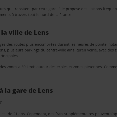
s qui transitent par cette gare. Elle propose des liaisons fréquent
ements à travers tout le nord de la France.
la ville de Lens
voyez des routes plus encombrées durant les heures de pointe, not
ens, plusieurs parkings du centre-ville ainsi qu’en voirie, avec des
rincipales.
ec des zones à 30 km/h autour des écoles et zones piétonnes. Comme 
à la gare de Lens
?
 est de 21 ans. Cependant, des frais supplémentaires peuvent s’a