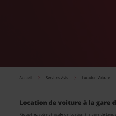
Accueil
Services Avis
Location Voiture
Location de voiture à la gare 
Récupérez votre véhicule de location à la gare de Lens 