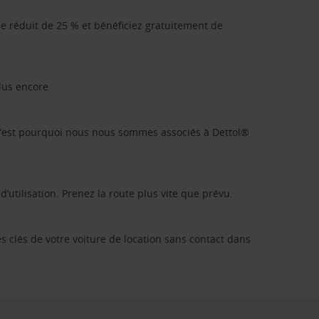
que réduit de 25 % et bénéficiez gratuitement de
plus encore
. C’est pourquoi nous nous sommes associés à Dettol®
’utilisation. Prenez la route plus vite que prévu.
es clés de votre voiture de location sans contact dans