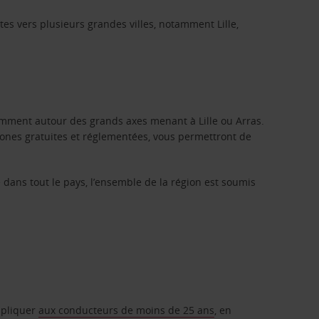
es vers plusieurs grandes villes, notamment Lille,
amment autour des grands axes menant à Lille ou Arras.
 zones gratuites et réglementées, vous permettront de
dans tout le pays, l’ensemble de la région est soumis
ppliquer
aux conducteurs de moins de 25 ans
, en