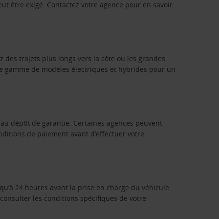
ut être exigé. Contactez votre agence pour en savoir
 des trajets plus longs vers la côte ou les grandes
e gamme de modèles électriques et hybrides
pour un
 au dépôt de garantie. Certaines agences peuvent
nditions de paiement avant d’effectuer votre
squ’à 24 heures avant la prise en charge du véhicule.
onsulter les conditions spécifiques de votre