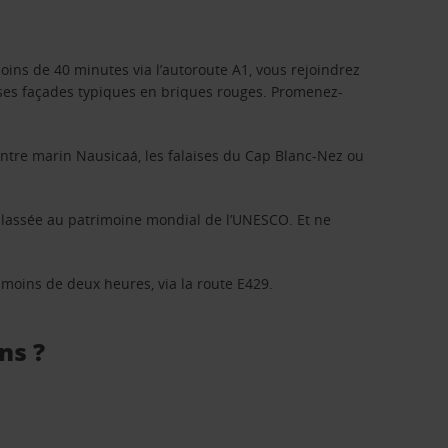
oins de 40 minutes via l’autoroute A1, vous rejoindrez
t ses façades typiques en briques rouges. Promenez-
ntre marin Nausicaá, les falaises du Cap Blanc-Nez ou
classée au patrimoine mondial de l’UNESCO. Et ne
 moins de deux heures, via la route E429.
ns ?