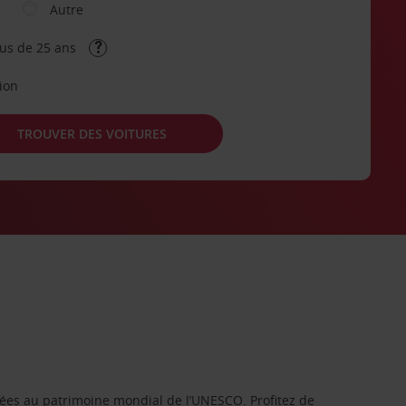
Autre
lus de 25 ans
tion
TROUVER DES VOITURES
ssées au patrimoine mondial de l’UNESCO. Profitez de