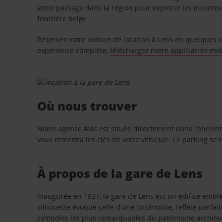
votre passage dans la région pour explorer les incontour
frontière belge.
Réservez votre voiture de location à Lens en quelques c
expérience complète,
téléchargez notre application mo
Où nous trouver
Notre agence Avis est située directement dans l’enceint
vous remettra les clés de votre véhicule. Le parking se
À propos de la gare de Lens
Inaugurée en 1927, la gare de Lens est un édifice emblé
silhouette évoque celle d’une locomotive, reflète parfai
symboles les plus remarquables du patrimoine archite