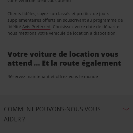
votre véhicule idéal vous attend.
Clients fidèles, soyez surclassés et profitez de jours
supplémentaires offerts en souscrivant au programme de
fidélité
Avis Preferred
. Choisissez votre date de départ et
nous mettrons votre véhicule de location à disposition.
Votre voiture de location vous
attend … Et la route également
Réservez maintenant et offrez-vous le monde.
COMMENT POUVONS-NOUS VOUS
AIDER ?