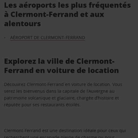
Les aéroports les plus fréquentés
à Clermont-Ferrand et aux
alentours
AÉROPORT DE CLERMONT-FERRAND
Explorez la ville de Clermont-
Ferrand en voiture de location
Découvrez Clermont-Ferrand en voiture de location. Vous
serez les bienvenus dans la capitale de l’Auvergne au
patrimoine volcanique et glaciaire, chargée d’histoire et
réputée pour ses restaurants étoilés.
Clermont-Ferrand est une destination idéale pour ceux qui
recherchent une escapade pleine de charme ou pour