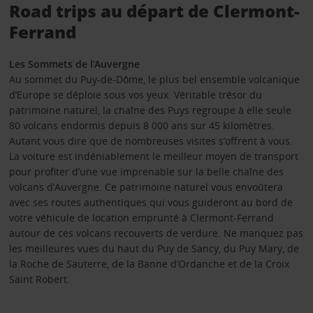
Road trips au départ de Clermont-
Ferrand
Les Sommets de l’Auvergne
Au sommet du Puy-de-Dôme, le plus bel ensemble volcanique
d’Europe se déploie sous vos yeux. Véritable trésor du
patrimoine naturel, la chaîne des Puys regroupe à elle seule
80 volcans endormis depuis 8 000 ans sur 45 kilomètres.
Autant vous dire que de nombreuses visites s’offrent à vous.
La voiture est indéniablement le meilleur moyen de transport
pour profiter d’une vue imprenable sur la belle chaîne des
volcans d’Auvergne. Ce patrimoine naturel vous envoûtera
avec ses routes authentiques qui vous guideront au bord de
votre véhicule de location emprunté à Clermont-Ferrand
autour de ces volcans recouverts de verdure. Ne manquez pas
les meilleures vues du haut du Puy de Sancy, du Puy Mary, de
la Roche de Sauterre, de la Banne d’Ordanche et de la Croix
Saint Robert.