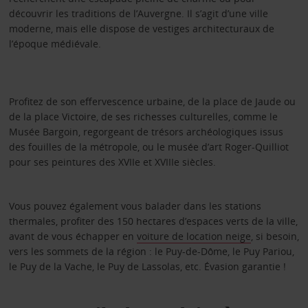
découvrir les traditions de l’Auvergne. Il s’agit d’une ville
moderne, mais elle dispose de vestiges architecturaux de
l’époque médiévale.
Profitez de son effervescence urbaine, de la place de Jaude ou
de la place Victoire, de ses richesses culturelles, comme le
Musée Bargoin, regorgeant de trésors archéologiques issus
des fouilles de la métropole, ou le musée d’art Roger-Quilliot
pour ses peintures des XVIIe et XVIIIe siècles.
Vous pouvez également vous balader dans les stations
thermales, profiter des 150 hectares d’espaces verts de la ville,
avant de vous échapper en
voiture de location neige
, si besoin,
vers les sommets de la région : le Puy-de-Dôme, le Puy Pariou,
le Puy de la Vache, le Puy de Lassolas, etc. Évasion garantie !