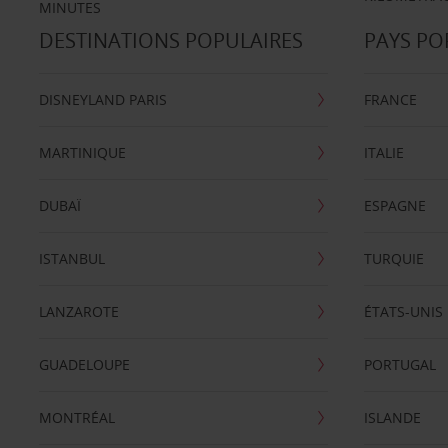
MINUTES
DESTINATIONS POPULAIRES
PAYS PO
DISNEYLAND PARIS
FRANCE
MARTINIQUE
ITALIE
DUBAÏ
ESPAGNE
ISTANBUL
TURQUIE
LANZAROTE
ÉTATS-UNIS
GUADELOUPE
PORTUGAL
MONTRÉAL
ISLANDE