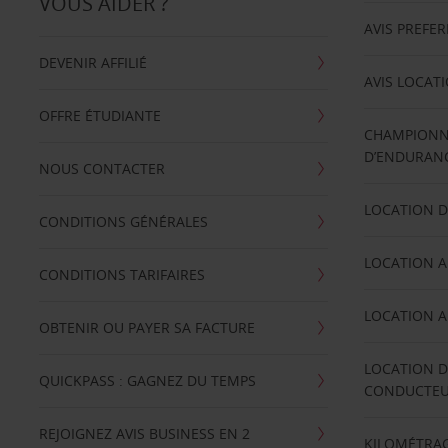
VOUS AIDER ?
AVIS PREFE
DEVENIR AFFILIÉ
AVIS LOCAT
OFFRE ÉTUDIANTE
CHAMPIONN
D’ENDURANC
NOUS CONTACTER
LOCATION D
CONDITIONS GÉNÉRALES
LOCATION A
CONDITIONS TARIFAIRES
LOCATION A
OBTENIR OU PAYER SA FACTURE
LOCATION D
QUICKPASS : GAGNEZ DU TEMPS
CONDUCTE
REJOIGNEZ AVIS BUSINESS EN 2
KILOMÉTRAG