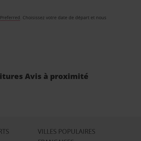
 Preferred
. Choisissez votre date de départ et nous
oitures Avis à proximité
RTS
VILLES POPULAIRES