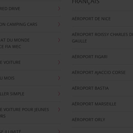
FRANÇAIS
RRED DRIVE
AÉROPORT DE NICE
ION CAMPING CARS
AÉROPORT ROISSY CHARLES D
AT DU MONDE
GAULLE
E FIA WEC
AÉROPORT FIGARI
E VOITURE
AÉROPORT AJACCIO CORSE
U MOIS
AÉROPORT BASTIA
LLER SIMPLE
AÉROPORT MARSEILLE
E VOITURE POUR JEUNES
URS
AÉROPORT ORLY
E ILLIMITÉ