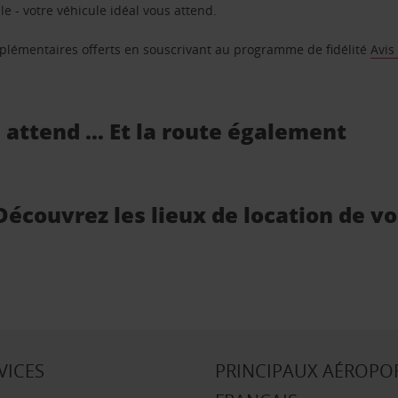
e - votre véhicule idéal vous attend.
supplémentaires offerts en souscrivant au programme de fidélité
Avis
s attend … Et la route également
 Découvrez les lieux de location de v
VICES
PRINCIPAUX AÉROPO