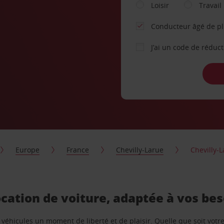
Loisir
Travail
Conducteur âgé de p
J’ai un code de réduc
Europe
France
Chevilly-Larue
Chevilly-L
location de voiture, adaptée à vos be
e véhicules un moment de liberté et de plaisir. Quelle que soit vot