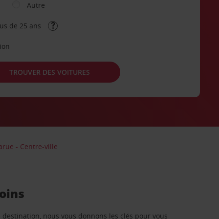
Autre
lus de 25 ans
tion
TROUVER DES VOITURES
arue - Centre-ville
soins
re destination, nous vous donnons les clés pour vous