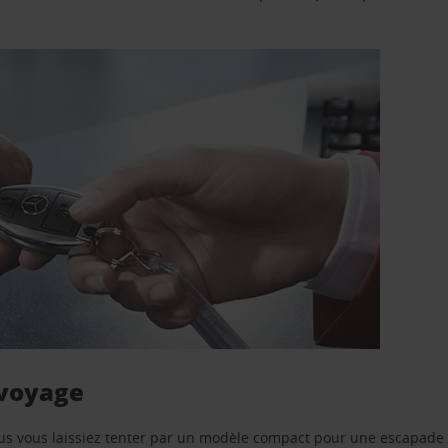
 voyage
us vous laissiez tenter par un modèle compact pour une escapade 