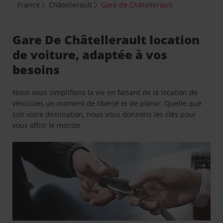
France
Châtellerault
Gare de Châtellerault
Gare De Châtellerault location
de voiture, adaptée à vos
besoins
Nous vous simplifions la vie en faisant de la location de
véhicules un moment de liberté et de plaisir. Quelle que
soit votre destination, nous vous donnons les clés pour
vous offrir le monde.