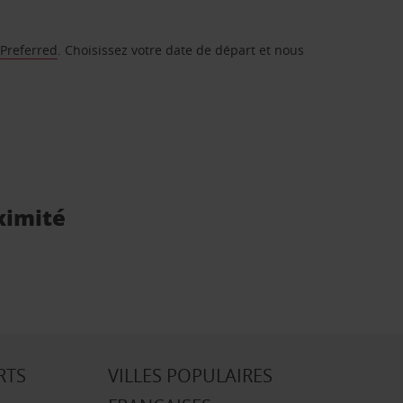
 Preferred
. Choisissez votre date de départ et nous
ximité
RTS
VILLES POPULAIRES