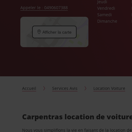
Jeudi
Appeler le : 0490607388
Vendredi
Samedi
Dimanche
Afficher la carte
Accueil
Services Avis
Location Voiture
Carpentras location de voitur
Nous vous simplifions la vie en faisant de la location d