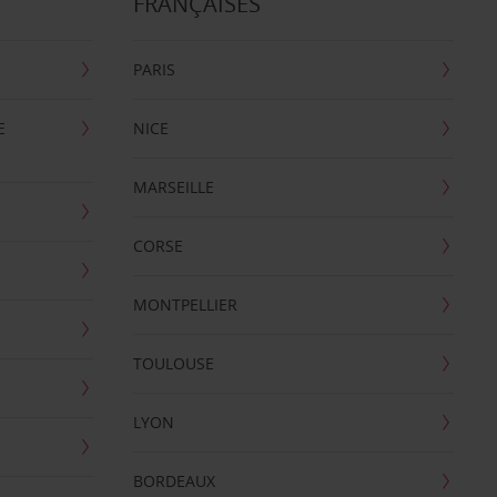
FRANÇAISES
PARIS
E
NICE
MARSEILLE
CORSE
MONTPELLIER
TOULOUSE
LYON
BORDEAUX