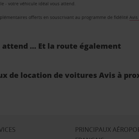
e - votre véhicule idéal vous attend.
supplémentaires offerts en souscrivant au programme de fidélité
Avis
s attend … Et la route également
ux de location de voitures Avis à pro
VICES
PRINCIPAUX AÉROPO