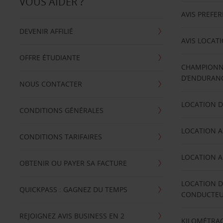
VOUS AIDER ?
AVIS PREFE
DEVENIR AFFILIÉ
AVIS LOCAT
OFFRE ÉTUDIANTE
CHAMPIONN
D’ENDURANC
NOUS CONTACTER
LOCATION D
CONDITIONS GÉNÉRALES
LOCATION A
CONDITIONS TARIFAIRES
LOCATION A
OBTENIR OU PAYER SA FACTURE
LOCATION D
QUICKPASS : GAGNEZ DU TEMPS
CONDUCTE
REJOIGNEZ AVIS BUSINESS EN 2
KILOMÉTRAG