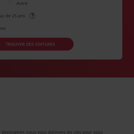
Autre
lus de 25 ans
tion
TROUVER DES VOITURES
re destination, nous vous donnons les clés pour vous