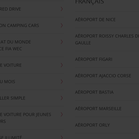
FRANÇAIS
RRED DRIVE
AÉROPORT DE NICE
ION CAMPING CARS
AÉROPORT ROISSY CHARLES D
AT DU MONDE
GAULLE
E FIA WEC
AÉROPORT FIGARI
E VOITURE
AÉROPORT AJACCIO CORSE
U MOIS
AÉROPORT BASTIA
LLER SIMPLE
AÉROPORT MARSEILLE
E VOITURE POUR JEUNES
URS
AÉROPORT ORLY
E ILLIMITÉ