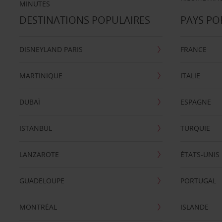
MINUTES
DESTINATIONS POPULAIRES
PAYS PO
DISNEYLAND PARIS
FRANCE
MARTINIQUE
ITALIE
DUBAÏ
ESPAGNE
ISTANBUL
TURQUIE
LANZAROTE
ÉTATS-UNIS
GUADELOUPE
PORTUGAL
MONTRÉAL
ISLANDE