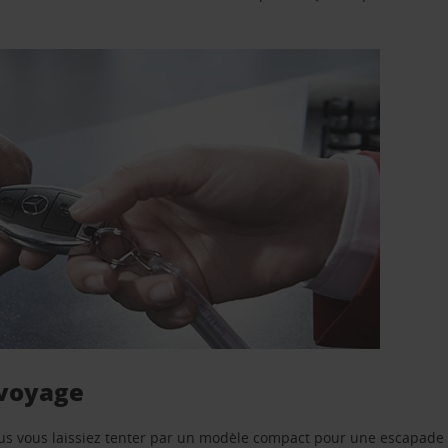
 voyage
us vous laissiez tenter par un modèle compact pour une escapade 