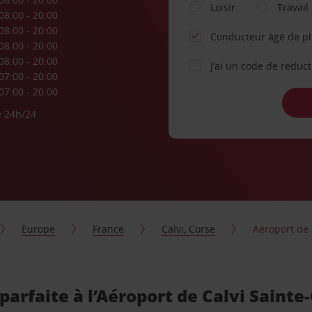
Loisir
Travail
08:00 - 20:00
08:00 - 20:00
Conducteur âgé de p
08:00 - 20:00
08:00 - 20:00
J’ai un code de réduc
07:00 - 20:00
07:00 - 20:00
e 24h/24
Europe
France
Calvi, Corse
Aéroport de 
 parfaite à l’Aéroport de Calvi Sainte