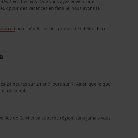
aptés à vos besoins. Que vous ayez envie d’une
eux pour des vacances en famille, nous avons la
referred
pour bénéficier des primes de fidélité de ce
e
es 24 heures sur 24 et 7 jours sur 7. Ainsi, quelle que
 et de la nuit.
eilles de Calvi et sa superbe région, sans jamais vous