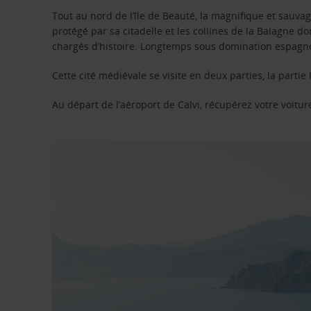
Tout au nord de l’île de Beauté, la magnifique et sauvage
protégé par sa citadelle et les collines de la Balagne don
chargés d’histoire. Longtemps sous domination espagnol
Cette cité médiévale se visite en deux parties, la partie
Au départ de l’aéroport de Calvi, récupérez votre voiture 