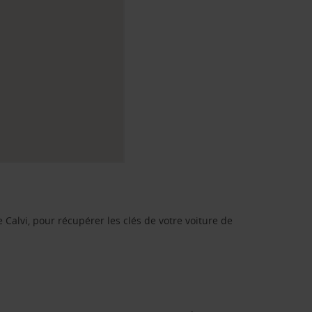
 Calvi, pour récupérer les clés de votre voiture de