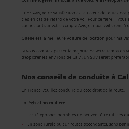
Comment gérer ma location de voiture à l’Aéroport de 
Chez Avis, votre satisfaction est au cœur de toutes no
clés en cas de retard de votre vol. Pour ce faire, il vou
connectant sur votre compte Avis, et nous veillerons à c
Quelle est la meilleure voiture de location pour ma visi
Si vous comptez passer la majorité de votre temps en vil
d’explorer les environs de Calvi, un SUV serait préférabl
Nos conseils de conduite à Cal
En France, veuillez conduire du côté droit de la route.
La législation routière
Les téléphones portables ne peuvent être utilisés qu
En zone rurale ou sur routes secondaires, sans panne