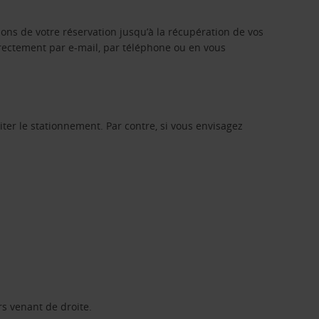
ons de votre réservation jusqu’à la récupération de vos
 directement par e-mail, par téléphone ou en vous
iter le stationnement. Par contre, si vous envisagez
rs venant de droite.