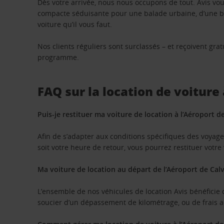
Dès votre arrivée, nous nous occupons de tout. Avis vo
compacte séduisante pour une balade urbaine, d’une be
voiture qu’il vous faut.
Nos clients réguliers sont surclassés – et reçoivent g
programme.
FAQ sur la location de voiture
Puis-je restituer ma voiture de location à l’Aéroport 
Afin de s’adapter aux conditions spécifiques des voyageu
soit votre heure de retour, vous pourrez restituer votre 
Ma voiture de location au départ de l’Aéroport de Calvi
L’ensemble de nos véhicules de location Avis bénéficie 
soucier d’un dépassement de kilométrage, ou de frais a