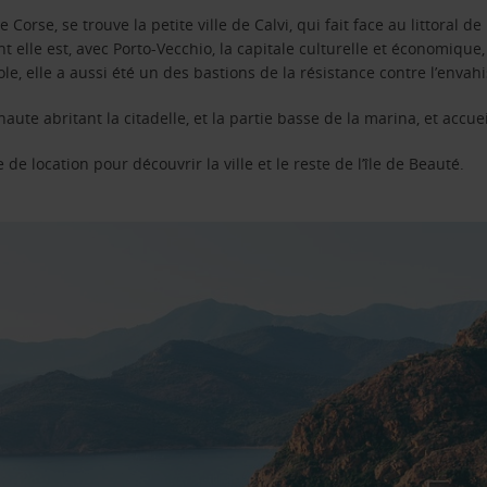
 Corse, se trouve la petite ville de Calvi, qui fait face au littoral
t elle est, avec Porto-Vecchio, la capitale culturelle et économique,
e, elle a aussi été un des bastions de la résistance contre l’enva
 haute abritant la citadelle, et la partie basse de la marina, et ac
de location pour découvrir la ville et le reste de l’île de Beauté.