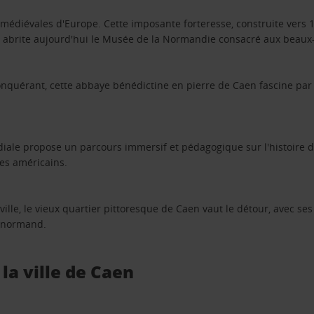
 médiévales d'Europe. Cette imposante forteresse, construite vers 
brite aujourd'hui le Musée de la Normandie consacré aux beaux-art
nquérant, cette abbaye bénédictine en pierre de Caen fascine par 
e propose un parcours immersif et pédagogique sur l'histoire du 
es américains.
ille, le vieux quartier pittoresque de Caen vaut le détour, avec ses
e normand.
la ville de Caen