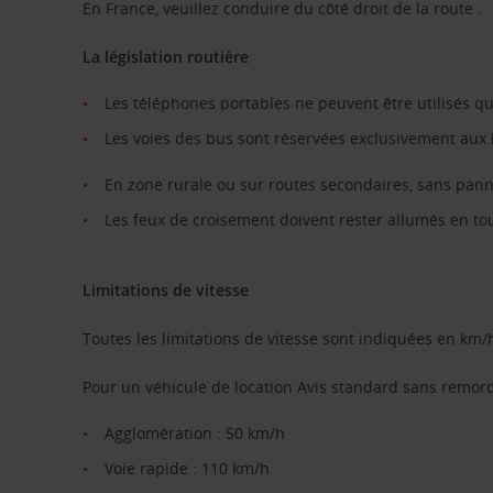
En France, veuillez conduire du côté droit de la route .
La législation routière
Les téléphones portables ne peuvent être utilisés qu’e
Les voies des bus sont réservées exclusivement aux b
En zone rurale ou sur routes secondaires, sans panne
Les feux de croisement doivent rester allumés en to
Limitations de vitesse
Toutes les limitations de vitesse sont indiquées en km/
Pour un véhicule de location Avis standard sans remor
Agglomération : 50 km/h
Voie rapide : 110 km/h