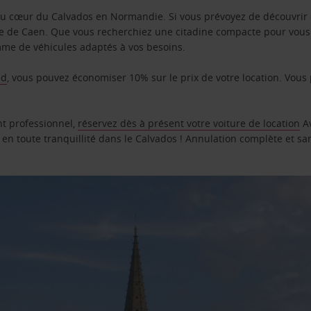
 au cœur du Calvados en Normandie. Si vous prévoyez de découvrir c
e de Caen. Que vous recherchiez une citadine compacte pour vous d
me de véhicules adaptés à vos besoins.
ed
, vous pouvez économiser 10% sur le prix de votre location. Vous 
t professionnel,
réservez dès à présent votre voiture de location
Av
r en toute tranquillité dans le Calvados ! Annulation complète et san