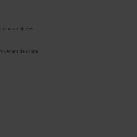
io ou oreillettes.
rs venant de droite