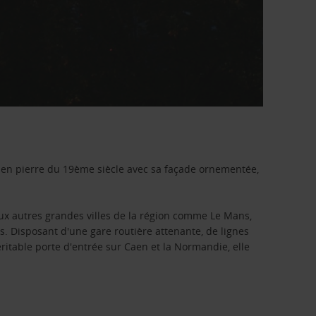
re en pierre du 19ème siècle avec sa façade ornementée,
 aux autres grandes villes de la région comme Le Mans,
rs. Disposant d'une gare routière attenante, de lignes
ritable porte d'entrée sur Caen et la Normandie, elle