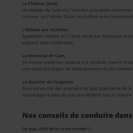
Le Château Ducal
Le château de Caen est l'une des plus vastes enceintes
rocheux. Le Château Ducal de Guillaume le Conquérant a
L'Abbaye aux Hommes
Également, fondée au 11ème siècle par Guillaume le Co
explorer sans modération.
Le Mémorial de Caen
Ce musée moderne consacré à la Seconde Guerre mondial
une visite des plages du débarquement et des cimetièr
Le Quartier du Vaugueux
Sans aucun l’un des quartiers les plus populaires de la v
colombages à pans de bois qui révèlent tout le charm
Nos conseils de conduite dans 
De quel côté de la route circuler ?