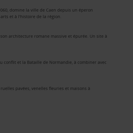
1060, domine la ville de Caen depuis un éperon
s et à l'histoire de la région.
son architecture romane massive et épurée. Un site à
conflit et la Bataille de Normandie, à combiner avec
 ruelles pavées, venelles fleuries et maisons à