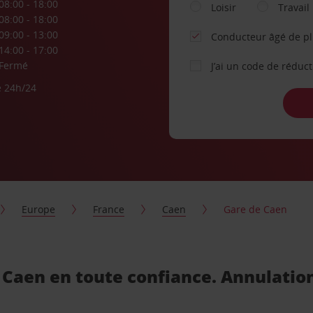
08:00 - 18:00
Loisir
Travail
08:00 - 18:00
09:00 - 13:00
Conducteur âgé de p
14:00 - 17:00
Fermé
J’ai un code de réduc
e 24h/24
Europe
France
Caen
Gare de Caen
e Caen en toute confiance. Annulatio