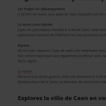
Les Plages du Débarquement
À 30 min de route, vous pourrez vous recueillir sur l
Le Mont-Saint-Michel
Joyau du patrimoine mondial à 1h30 de Caen, cette abbay
patrimoine mondial de l’UNESCO est une prouesse archi
Bayeux
30 minutes séparent Caen de cette cité médiévale mond
Son centre historique vaut également le détour, avec 
de la région.
Le Havre
Reconstruite après-guerre, cette cité portuaire à 1h30
l’embouchure de la Seine, sa douceur de vivre entre me
Explorez la ville de Caen en vo