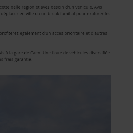
ette belle région et avez besoin d'un véhicule, Avis
éplacer en ville ou un break familial pour explorer les
profiterez également d'un accès prioritaire et d'autres
is à la gare de Caen. Une flotte de véhicules diversifiée
s frais garantie.