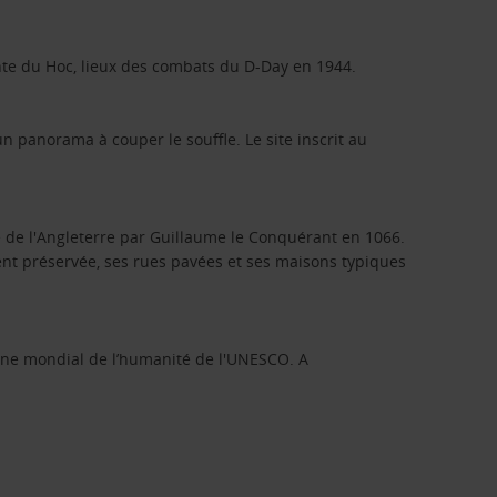
te du Hoc, lieux des combats du D-Day en 1944.
n panorama à couper le souffle. Le site inscrit au
 de l'Angleterre par Guillaume le Conquérant en 1066.
nt préservée, ses rues pavées et ses maisons typiques
oine mondial de l’humanité de l'UNESCO. A