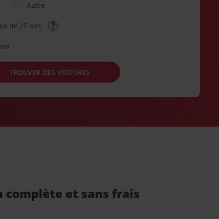
Autre
lus de 25 ans
tion
TROUVER DES VOITURES
n complète et sans frais