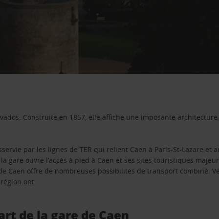
alvados. Construite en 1857, elle affiche une imposante architectu
sservie par les lignes de TER qui relient Caen à Paris-St-Lazare et
la gare ouvre l’accès à pied à Caen et ses sites touristiques majeu
e de Caen offre de nombreuses possibilités de transport combiné. Vé
 région.ont
art de la gare de Caen