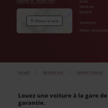
Appeler le : 0820611681
Jeudi
Vendredi
Samedi
Afficher la carte
Dimanche
Retour disponibl
Accueil
Services Avis
Location Voiture
Louez une voiture à la gare d
garantie.