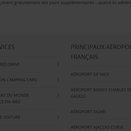
reçoivent gratuitement des jours supplémentaires – quand ils adhèr
VICES
PRINCIPAUX AÉROPO
FRANÇAIS
RRED DRIVE
AÉROPORT DE NICE
ION CAMPING CARS
AÉROPORT ROISSY CHARLES D
AT DU MONDE
GAULLE
E FIA WEC
AÉROPORT FIGARI
E VOITURE
AÉROPORT AJACCIO CORSE