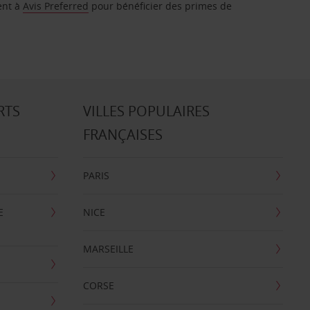
ent à
Avis Preferred
pour bénéficier des primes de
RTS
VILLES POPULAIRES
FRANÇAISES
PARIS
E
NICE
MARSEILLE
CORSE