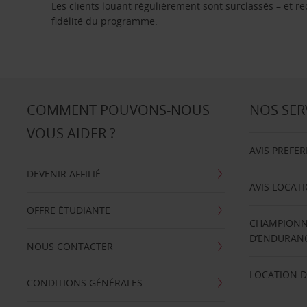
Les clients louant régulièrement sont surclassés – et 
fidélité du programme.
COMMENT POUVONS-NOUS
NOS SER
VOUS AIDER ?
AVIS PREFE
DEVENIR AFFILIÉ
AVIS LOCAT
OFFRE ÉTUDIANTE
CHAMPIONN
D’ENDURANC
NOUS CONTACTER
LOCATION D
CONDITIONS GÉNÉRALES