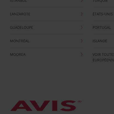
ISTANBUL
TURQUIE
LANZAROTE
ÉTATS-UNIS
GUADELOUPE
PORTUGAL
MONTRÉAL
ISLANDE
MOOREA
VOIR TOUTE
EUROPÉENN