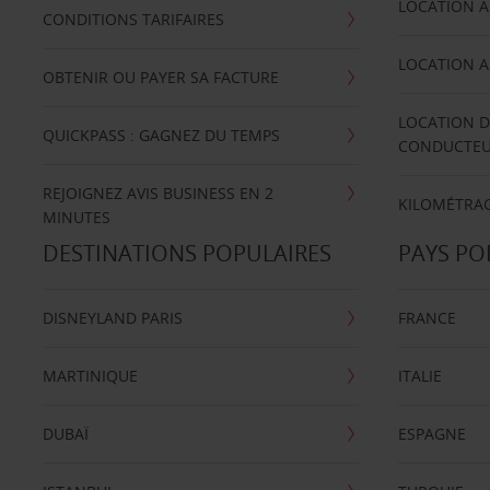
LOCATION A
CONDITIONS TARIFAIRES
LOCATION A
OBTENIR OU PAYER SA FACTURE
LOCATION D
QUICKPASS : GAGNEZ DU TEMPS
CONDUCTE
REJOIGNEZ AVIS BUSINESS EN 2
KILOMÉTRAG
MINUTES
DESTINATIONS POPULAIRES
PAYS PO
DISNEYLAND PARIS
FRANCE
MARTINIQUE
ITALIE
DUBAÏ
ESPAGNE