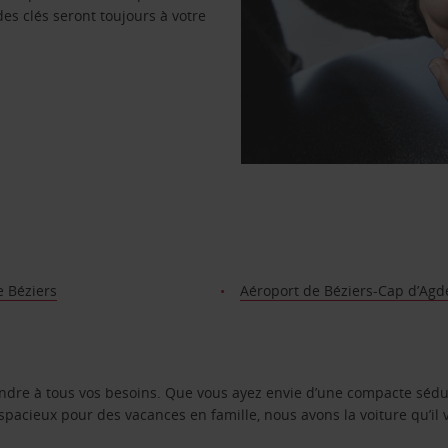
des clés seront toujours à votre
e Béziers
Aéroport de Béziers-Cap d’Agd
ondre à tous vos besoins. Que vous ayez envie d’une compacte sédu
pacieux pour des vacances en famille, nous avons la voiture qu’il 