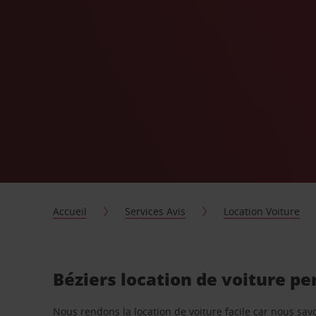
Accueil
Services Avis
Location Voiture
Béziers location de voiture p
Nous rendons la location de voiture facile car nous sa