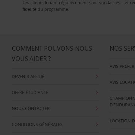
Les clients louant régulièrement sont surclassés – et 
fidélité du programme.
COMMENT POUVONS-NOUS
NOS SER
VOUS AIDER ?
AVIS PREFE
DEVENIR AFFILIÉ
AVIS LOCAT
OFFRE ÉTUDIANTE
CHAMPIONN
D’ENDURANC
NOUS CONTACTER
LOCATION D
CONDITIONS GÉNÉRALES