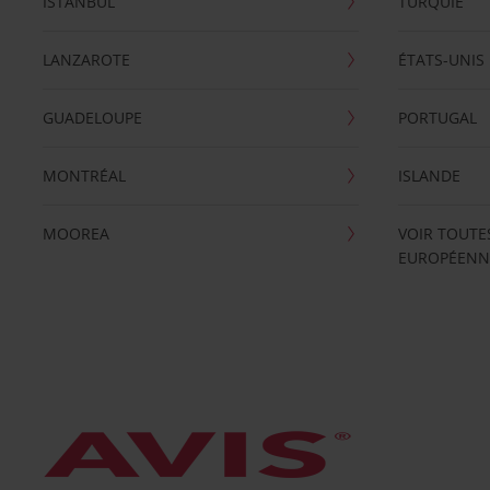
ISTANBUL
TURQUIE
LANZAROTE
ÉTATS-UNIS
GUADELOUPE
PORTUGAL
MONTRÉAL
ISLANDE
MOOREA
VOIR TOUTE
EUROPÉENN