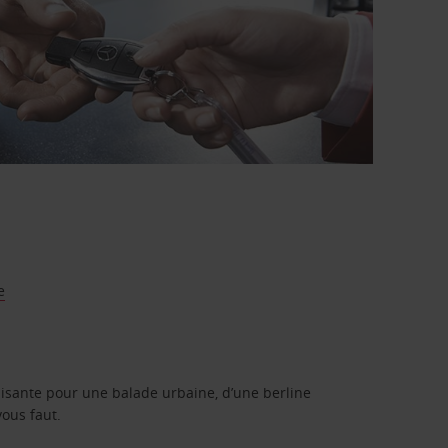
e
isante pour une balade urbaine, d’une berline
vous faut.