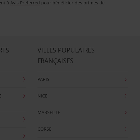
ent à
Avis Preferred
pour bénéficier des primes de
RTS
VILLES POPULAIRES
FRANÇAISES
PARIS
E
NICE
MARSEILLE
CORSE