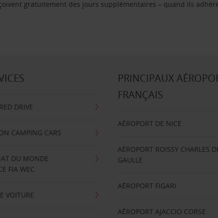
reçoivent gratuitement des jours supplémentaires – quand ils adhèr
VICES
PRINCIPAUX AÉROPO
FRANÇAIS
RRED DRIVE
AÉROPORT DE NICE
ION CAMPING CARS
AÉROPORT ROISSY CHARLES D
AT DU MONDE
GAULLE
E FIA WEC
AÉROPORT FIGARI
E VOITURE
AÉROPORT AJACCIO CORSE