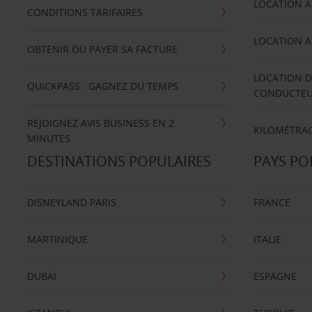
LOCATION A
CONDITIONS TARIFAIRES
LOCATION A
OBTENIR OU PAYER SA FACTURE
LOCATION D
QUICKPASS : GAGNEZ DU TEMPS
CONDUCTE
REJOIGNEZ AVIS BUSINESS EN 2
KILOMÉTRAG
MINUTES
DESTINATIONS POPULAIRES
PAYS PO
DISNEYLAND PARIS
FRANCE
MARTINIQUE
ITALIE
DUBAÏ
ESPAGNE