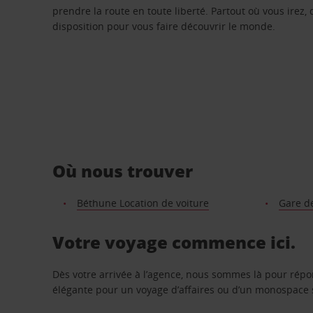
prendre la route en toute liberté. Partout où vous irez, 
disposition pour vous faire découvrir le monde.
Où nous trouver
Béthune Location de voiture
Gare d
Votre voyage commence ici.
Dès votre arrivée à l’agence, nous sommes là pour rép
élégante pour un voyage d’affaires ou d’un monospace s