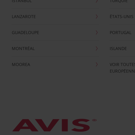
ISTANBUL
TURQUIE
LANZAROTE
ÉTATS-UNIS
GUADELOUPE
PORTUGAL
MONTRÉAL
ISLANDE
MOOREA
VOIR TOUTE
EUROPÉENN