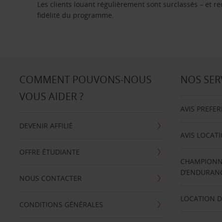
Les clients louant régulièrement sont surclassés – et 
fidélité du programme.
COMMENT POUVONS-NOUS
NOS SER
VOUS AIDER ?
AVIS PREFE
DEVENIR AFFILIÉ
AVIS LOCAT
OFFRE ÉTUDIANTE
CHAMPIONN
D’ENDURANC
NOUS CONTACTER
LOCATION D
CONDITIONS GÉNÉRALES