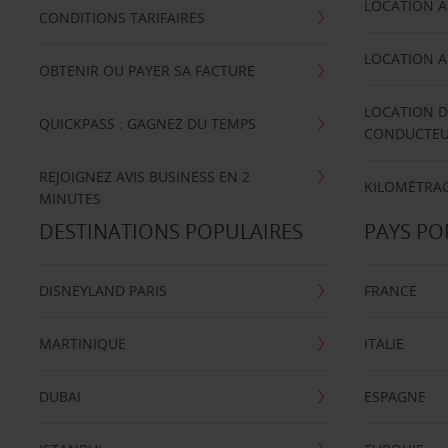
LOCATION A
CONDITIONS TARIFAIRES
LOCATION A
OBTENIR OU PAYER SA FACTURE
LOCATION D
QUICKPASS : GAGNEZ DU TEMPS
CONDUCTE
REJOIGNEZ AVIS BUSINESS EN 2
KILOMÉTRAG
MINUTES
DESTINATIONS POPULAIRES
PAYS PO
DISNEYLAND PARIS
FRANCE
MARTINIQUE
ITALIE
DUBAÏ
ESPAGNE