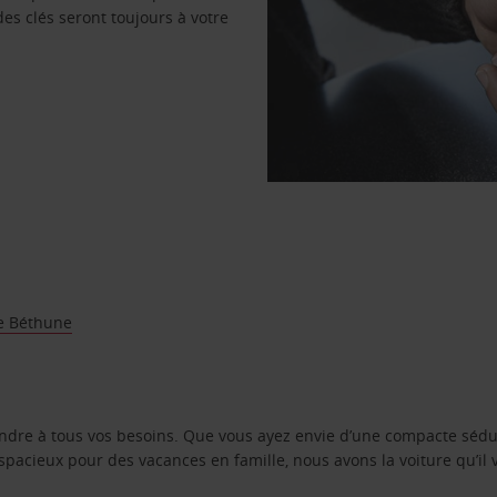
des clés seront toujours à votre
e Béthune
ondre à tous vos besoins. Que vous ayez envie d’une compacte sédu
pacieux pour des vacances en famille, nous avons la voiture qu’il 