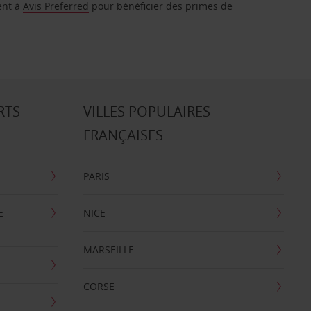
ent à
Avis Preferred
pour bénéficier des primes de
RTS
VILLES POPULAIRES
FRANÇAISES
PARIS
E
NICE
MARSEILLE
CORSE