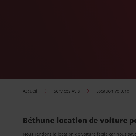
Accueil
Services Avis
Location Voiture
Béthune location de voiture p
Nous rendons la location de voiture facile car nous sa