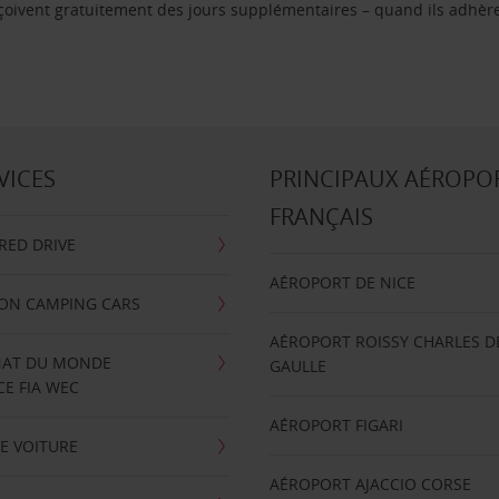
reçoivent gratuitement des jours supplémentaires – quand ils adhèr
VICES
PRINCIPAUX AÉROPO
FRANÇAIS
RRED DRIVE
AÉROPORT DE NICE
ION CAMPING CARS
AÉROPORT ROISSY CHARLES D
AT DU MONDE
GAULLE
E FIA WEC
AÉROPORT FIGARI
E VOITURE
AÉROPORT AJACCIO CORSE