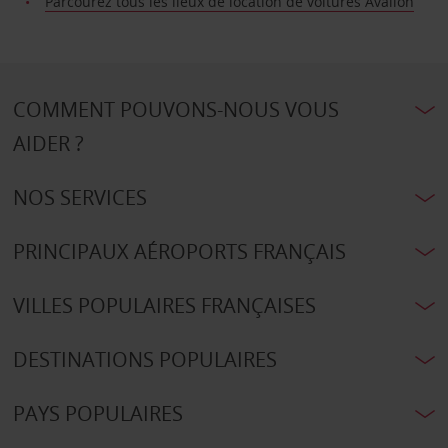
Parcourez tous les lieux de location de voitures Avallon
COMMENT POUVONS-NOUS VOUS
AIDER ?
NOS SERVICES
PRINCIPAUX AÉROPORTS FRANÇAIS
VILLES POPULAIRES FRANÇAISES
DESTINATIONS POPULAIRES
PAYS POPULAIRES