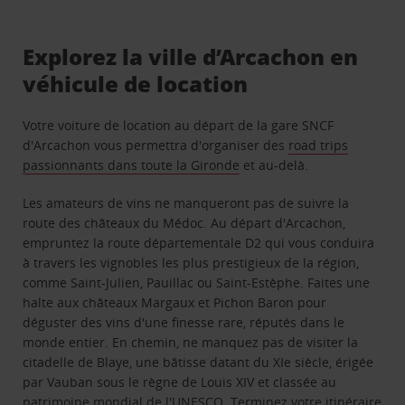
Explorez la ville d’Arcachon en
véhicule de location
Votre voiture de location au départ de la gare SNCF
d'Arcachon vous permettra d'organiser des
road trips
passionnants dans toute la Gironde
et au-delà.
Les amateurs de vins ne manqueront pas de suivre la
route des châteaux du Médoc. Au départ d'Arcachon,
empruntez la route départementale D2 qui vous conduira
à travers les vignobles les plus prestigieux de la région,
comme Saint-Julien, Pauillac ou Saint-Estèphe. Faites une
halte aux châteaux Margaux et Pichon Baron pour
déguster des vins d'une finesse rare, réputés dans le
monde entier. En chemin, ne manquez pas de visiter la
citadelle de Blaye, une bâtisse datant du XIe siècle, érigée
par Vauban sous le règne de Louis XIV et classée au
patrimoine mondial de l'UNESCO. Terminez votre itinéraire