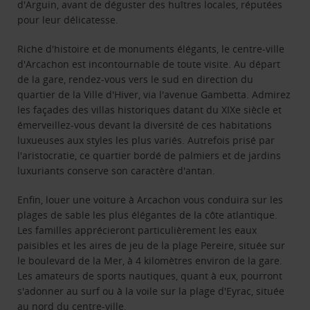
d'Arguin, avant de déguster des huîtres locales, réputées
pour leur délicatesse.
Riche d'histoire et de monuments élégants, le centre-ville
d'Arcachon est incontournable de toute visite. Au départ
de la gare, rendez-vous vers le sud en direction du
quartier de la Ville d'Hiver, via l'avenue Gambetta. Admirez
les façades des villas historiques datant du XIXe siècle et
émerveillez-vous devant la diversité de ces habitations
luxueuses aux styles les plus variés. Autrefois prisé par
l'aristocratie, ce quartier bordé de palmiers et de jardins
luxuriants conserve son caractère d'antan.
Enfin, louer une voiture à Arcachon vous conduira sur les
plages de sable les plus élégantes de la côte atlantique.
Les familles apprécieront particulièrement les eaux
paisibles et les aires de jeu de la plage Pereire, située sur
le boulevard de la Mer, à 4 kilomètres environ de la gare.
Les amateurs de sports nautiques, quant à eux, pourront
s'adonner au surf ou à la voile sur la plage d'Eyrac, située
au nord du centre-ville.