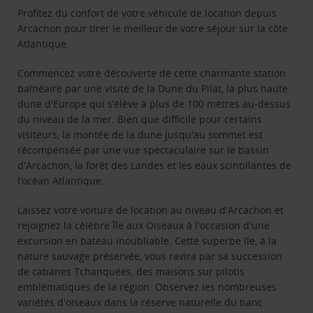
Profitez du confort de votre véhicule de location depuis
Arcachon pour tirer le meilleur de votre séjour sur la côte
Atlantique.
Commencez votre découverte de cette charmante station
balnéaire par une visite de la Dune du Pilat, la plus haute
dune d'Europe qui s’élève à plus de 100 mètres au-dessus
du niveau de la mer. Bien que difficile pour certains
visiteurs, la montée de la dune jusqu'au sommet est
récompensée par une vue spectaculaire sur le bassin
d'Arcachon, la forêt des Landes et les eaux scintillantes de
l’océan Atlantique.
Laissez votre voiture de location au niveau d'Arcachon et
rejoignez la célèbre Île aux Oiseaux à l'occasion d'une
excursion en bateau inoubliable. Cette superbe île, à la
nature sauvage préservée, vous ravira par sa succession
de cabanes Tchanquées, des maisons sur pilotis
emblématiques de la région. Observez les nombreuses
variétés d'oiseaux dans la réserve naturelle du banc