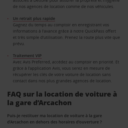
associés à Dettol® pour assurer la propreté et l’hygiène
de nos agences de location comme de nos véhicules.
Un retrait plus rapide
Gagnez du temps au comptoir en enregistrant vos
informations à l’avance grâce à notre QuickPass offert
et très simple d’utilisation. Prenez la route plus vite que
prévu.
Traitement VIP
Avec Avis Preferred, accédez au comptoir en priorité. Et
grâce à l’application Avis, vous serez en mesure de
récupérer les clés de votre voiture de location sans
contact dans nos plus grandes agences de location.
FAQ sur la location de voiture à
la gare d’Arcachon
Puis-je restituer ma location de voiture à la gare
d’Arcachon en dehors des horaires d’ouverture ?