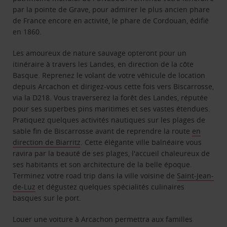
par la pointe de Grave, pour admirer le plus ancien phare
de France encore en activité, le phare de Cordouan, édifié
en 1860.
Les amoureux de nature sauvage opteront pour un
itinéraire à travers les Landes, en direction de la côte
Basque. Reprenez le volant de votre véhicule de location
depuis Arcachon et dirigez-vous cette fois vers Biscarrosse,
via la D218. Vous traverserez la forêt des Landes, réputée
pour ses superbes pins maritimes et ses vastes étendues.
Pratiquez quelques activités nautiques sur les plages de
sable fin de Biscarrosse avant de reprendre la route
en
direction de Biarritz
. Cette élégante ville balnéaire vous
ravira par la beauté de ses plages, l'accueil chaleureux de
ses habitants et son architecture de la belle époque.
Terminez votre road trip dans la ville voisine de
Saint-Jean-
de-Luz
et dégustez quelques spécialités culinaires
basques sur le port.
Louer une voiture à Arcachon permettra aux familles