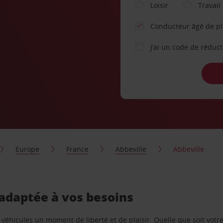
Loisir
Travail
Conducteur âgé de p
J’ai un code de réduc
Europe
France
Abbeville
Abbeville
 adaptée à vos besoins
e véhicules un moment de liberté et de plaisir. Quelle que soit vot