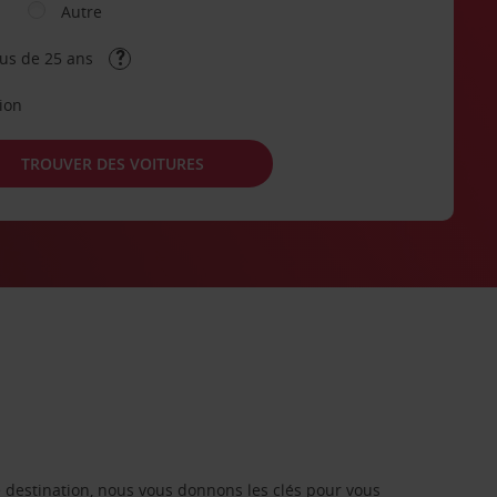
Autre
lus de 25 ans
tion
TROUVER DES VOITURES
re destination, nous vous donnons les clés pour vous