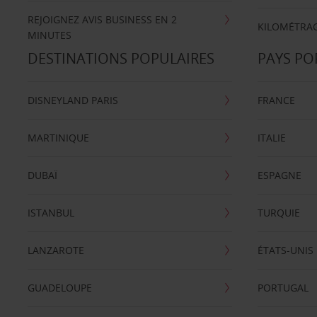
REJOIGNEZ AVIS BUSINESS EN 2
KILOMÉTRAG
MINUTES
DESTINATIONS POPULAIRES
PAYS PO
DISNEYLAND PARIS
FRANCE
MARTINIQUE
ITALIE
DUBAÏ
ESPAGNE
ISTANBUL
TURQUIE
LANZAROTE
ÉTATS-UNIS
GUADELOUPE
PORTUGAL