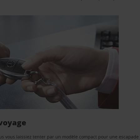
 voyage
us vous laissiez tenter par un modèle compact pour une escapade 