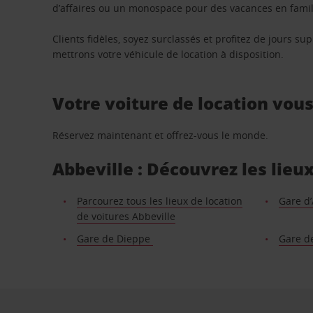
d’affaires ou un monospace pour des vacances en famill
Clients fidèles, soyez surclassés et profitez de jours 
mettrons votre véhicule de location à disposition.
Votre voiture de location vou
Réservez maintenant et offrez-vous le monde.
Abbeville : Découvrez les lieu
Parcourez tous les lieux de location
Gare d’
de voitures Abbeville
Gare de Dieppe
Gare d