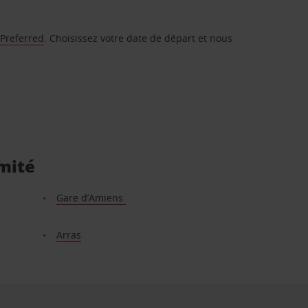
 Preferred
. Choisissez votre date de départ et nous
imité
Gare d’Amiens
Arras