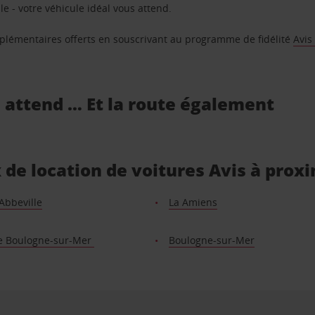
e - votre véhicule idéal vous attend.
supplémentaires offerts en souscrivant au programme de fidélité
Avis
s attend … Et la route également
x de location de voitures Avis à prox
Abbeville
La Amiens
e Boulogne-sur-Mer
Boulogne-sur-Mer