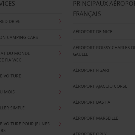
VICES
PRINCIPAUX AÉROPO
FRANÇAIS
RRED DRIVE
AÉROPORT DE NICE
ION CAMPING CARS
AÉROPORT ROISSY CHARLES D
AT DU MONDE
GAULLE
E FIA WEC
AÉROPORT FIGARI
E VOITURE
AÉROPORT AJACCIO CORSE
U MOIS
AÉROPORT BASTIA
LLER SIMPLE
AÉROPORT MARSEILLE
E VOITURE POUR JEUNES
URS
AÉROPORT ORLY