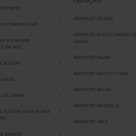
FRANÇAIS
RRED DRIVE
AÉROPORT DE NICE
ION CAMPING CARS
AÉROPORT ROISSY CHARLES D
AT DU MONDE
GAULLE
E FIA WEC
AÉROPORT FIGARI
E VOITURE
AÉROPORT AJACCIO CORSE
U MOIS
AÉROPORT BASTIA
LLER SIMPLE
AÉROPORT MARSEILLE
E VOITURE POUR JEUNES
URS
AÉROPORT ORLY
E ILLIMITÉ