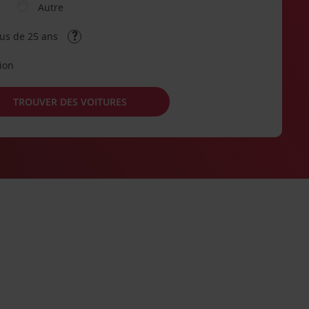
Autre
lus de 25 ans
tion
TROUVER DES VOITURES