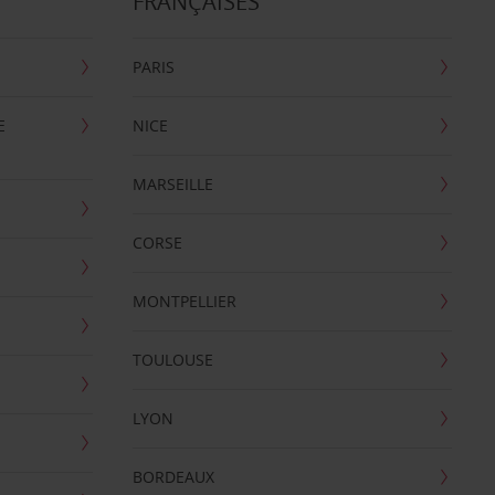
FRANÇAISES
PARIS
E
NICE
MARSEILLE
CORSE
MONTPELLIER
TOULOUSE
LYON
BORDEAUX