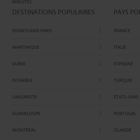
MINUTES
DESTINATIONS POPULAIRES
PAYS PO
DISNEYLAND PARIS
FRANCE
MARTINIQUE
ITALIE
DUBAÏ
ESPAGNE
ISTANBUL
TURQUIE
LANZAROTE
ÉTATS-UNIS
GUADELOUPE
PORTUGAL
MONTRÉAL
ISLANDE