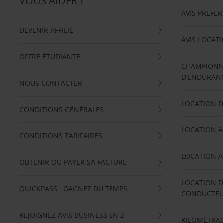
VOUS AIDER ?
AVIS PREFE
DEVENIR AFFILIÉ
AVIS LOCAT
OFFRE ÉTUDIANTE
CHAMPIONN
D’ENDURANC
NOUS CONTACTER
LOCATION D
CONDITIONS GÉNÉRALES
LOCATION A
CONDITIONS TARIFAIRES
LOCATION A
OBTENIR OU PAYER SA FACTURE
LOCATION D
QUICKPASS : GAGNEZ DU TEMPS
CONDUCTE
REJOIGNEZ AVIS BUSINESS EN 2
KILOMÉTRAG