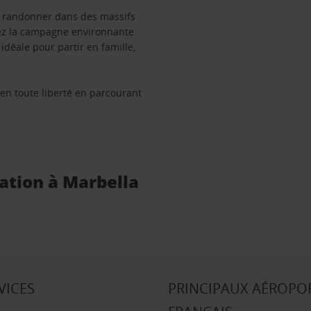
ez randonner dans des massifs
irez la campagne environnante.
idéale pour partir en famille,
 en toute liberté en parcourant
cation à Marbella
VICES
PRINCIPAUX AÉROPO