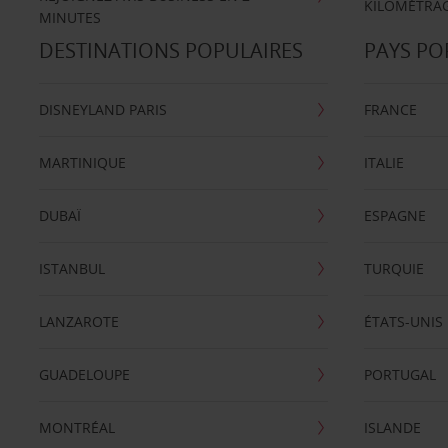
KILOMÉTRAG
MINUTES
DESTINATIONS POPULAIRES
PAYS PO
DISNEYLAND PARIS
FRANCE
MARTINIQUE
ITALIE
DUBAÏ
ESPAGNE
ISTANBUL
TURQUIE
LANZAROTE
ÉTATS-UNIS
GUADELOUPE
PORTUGAL
MONTRÉAL
ISLANDE