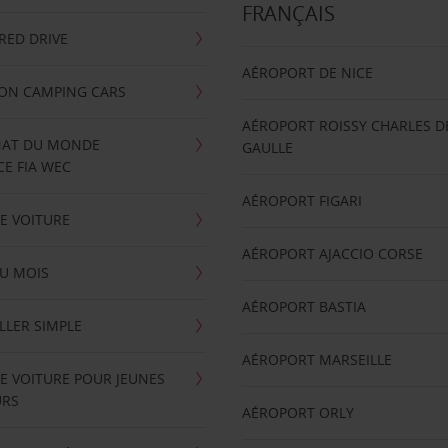
FRANÇAIS
RRED DRIVE
AÉROPORT DE NICE
ION CAMPING CARS
AÉROPORT ROISSY CHARLES D
AT DU MONDE
GAULLE
E FIA WEC
AÉROPORT FIGARI
E VOITURE
AÉROPORT AJACCIO CORSE
U MOIS
AÉROPORT BASTIA
LLER SIMPLE
AÉROPORT MARSEILLE
E VOITURE POUR JEUNES
URS
AÉROPORT ORLY