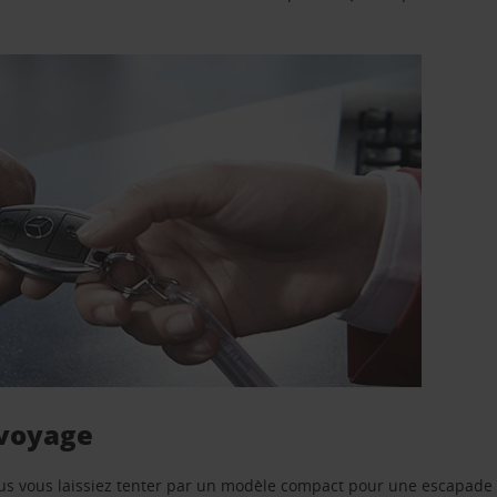
 voyage
us vous laissiez tenter par un modèle compact pour une escapade 