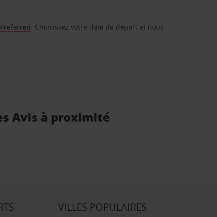
 Preferred
. Choisissez votre date de départ et nous
es Avis à proximité
RTS
VILLES POPULAIRES