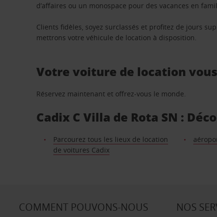
d’affaires ou un monospace pour des vacances en famill
Clients fidèles, soyez surclassés et profitez de jours 
mettrons votre véhicule de location à disposition.
Votre voiture de location vou
Réservez maintenant et offrez-vous le monde.
Cadix C Villa de Rota SN : Déc
Parcourez tous les lieux de location
aéropor
de voitures Cadix
COMMENT POUVONS-NOUS
NOS SER