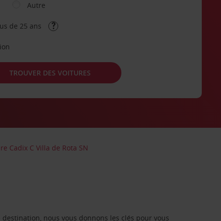
Autre
lus de 25 ans
tion
TROUVER DES VOITURES
re Cadix C Villa de Rota SN
re destination, nous vous donnons les clés pour vous