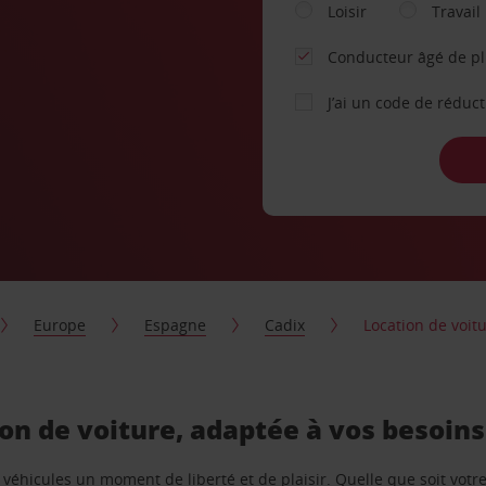
Loisir
Travail
Conducteur âgé de p
J’ai un code de réduc
Europe
Espagne
Cadix
Location de voitu
ion de voiture, adaptée à vos besoins
e véhicules un moment de liberté et de plaisir. Quelle que soit vot