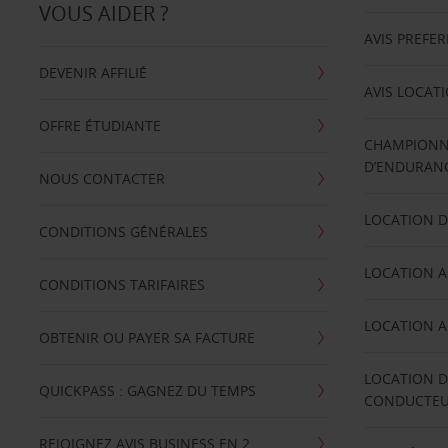
VOUS AIDER ?
AVIS PREFE
DEVENIR AFFILIÉ
AVIS LOCAT
OFFRE ÉTUDIANTE
CHAMPIONN
D’ENDURANC
NOUS CONTACTER
LOCATION D
CONDITIONS GÉNÉRALES
LOCATION A
CONDITIONS TARIFAIRES
LOCATION A
OBTENIR OU PAYER SA FACTURE
LOCATION D
QUICKPASS : GAGNEZ DU TEMPS
CONDUCTE
REJOIGNEZ AVIS BUSINESS EN 2