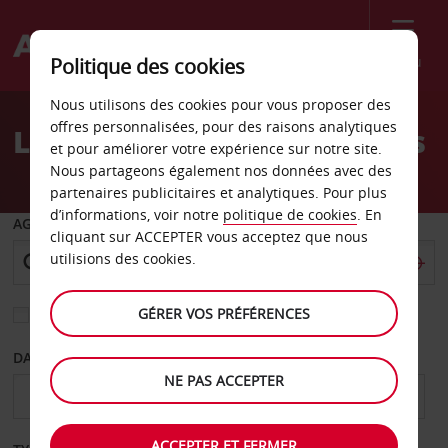
Menu
Politique des cookies
Welcome
Nous utilisons des cookies pour vous proposer des
to
offres personnalisées, pour des raisons analytiques
Location de voiture Vojens
Avis
et pour améliorer votre expérience sur notre site.
Nous partageons également nos données avec des
partenaires publicitaires et analytiques. Pour plus
d’informations, voir notre
politique de cookies
. En
AGENCE DE DÉPART
cliquant sur ACCEPTER vous acceptez que nous
utilisions des cookies.
GÉRER VOS PRÉFÉRENCES
Sélectionnez une autre agence de retour
DATE DE DÉPART
DATE DE RETOUR
NE PAS ACCEPTER
ACCEPTER ET FERMER