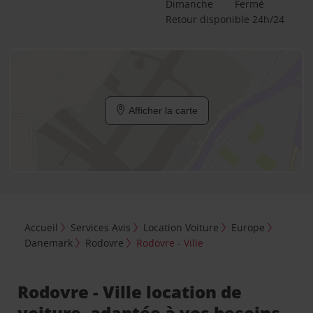
Dimanche
Fermé
Retour disponible 24h/24
Afficher la carte
Accueil
Services Avis
Location Voiture
Europe
Danemark
Rodovre
Rodovre - Ville
Rodovre - Ville location de
voiture, adaptée à vos besoins