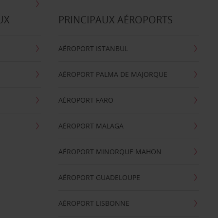
UX
PRINCIPAUX AÉROPORTS
AÉROPORT ISTANBUL
AÉROPORT PALMA DE MAJORQUE
AÉROPORT FARO
AÉROPORT MALAGA
AÉROPORT MINORQUE MAHON
AÉROPORT GUADELOUPE
AÉROPORT LISBONNE