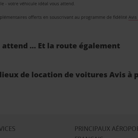
e - votre véhicule idéal vous attend.
supplémentaires offerts en souscrivant au programme de fidélité
Avis
s attend … Et la route également
s lieux de location de voitures Avis à
VICES
PRINCIPAUX AÉROPO