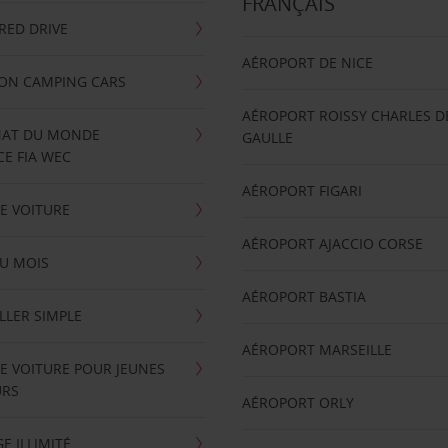
FRANÇAIS
RRED DRIVE
AÉROPORT DE NICE
ION CAMPING CARS
AÉROPORT ROISSY CHARLES D
AT DU MONDE
GAULLE
E FIA WEC
AÉROPORT FIGARI
E VOITURE
AÉROPORT AJACCIO CORSE
U MOIS
AÉROPORT BASTIA
LLER SIMPLE
AÉROPORT MARSEILLE
E VOITURE POUR JEUNES
URS
AÉROPORT ORLY
E ILLIMITÉ