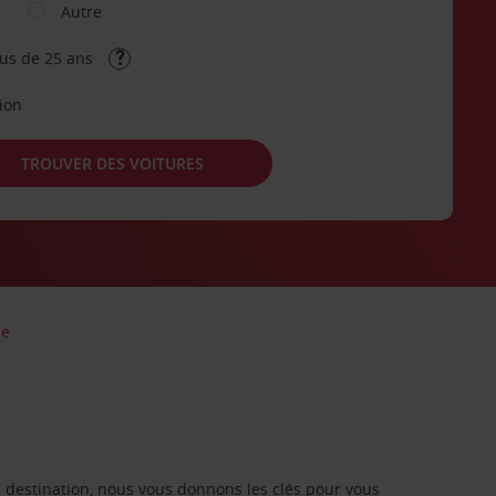
Autre
lus de 25 ans
tion
TROUVER DES VOITURES
le
re destination, nous vous donnons les clés pour vous