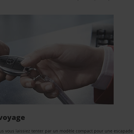
 voyage
us vous laissiez tenter par un modèle compact pour une escapade 