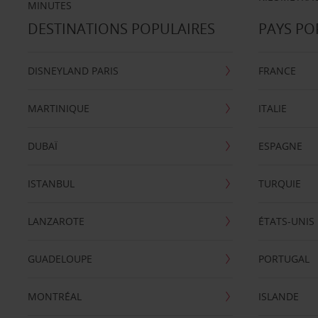
MINUTES
DESTINATIONS POPULAIRES
PAYS PO
DISNEYLAND PARIS
FRANCE
MARTINIQUE
ITALIE
DUBAÏ
ESPAGNE
ISTANBUL
TURQUIE
LANZAROTE
ÉTATS-UNIS
GUADELOUPE
PORTUGAL
MONTRÉAL
ISLANDE