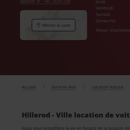
Appeler le : +45 70247720
Jeudi
Vendredi
Samedi
Dimanche
Afficher la carte
Retour disponibl
Accueil
Services Avis
Location Voiture
Hillerod - Ville location de vo
Nous vous simplifions la vie en faisant de la location d