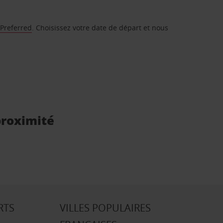
 Preferred
. Choisissez votre date de départ et nous
 proximité
RTS
VILLES POPULAIRES