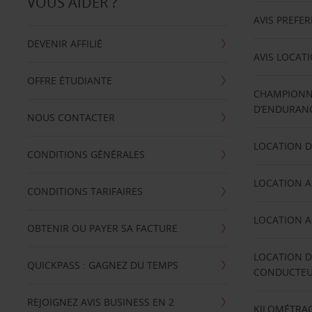
VOUS AIDER ?
AVIS PREFE
DEVENIR AFFILIÉ
AVIS LOCAT
OFFRE ÉTUDIANTE
CHAMPIONN
D’ENDURANC
NOUS CONTACTER
LOCATION D
CONDITIONS GÉNÉRALES
LOCATION A
CONDITIONS TARIFAIRES
LOCATION A
OBTENIR OU PAYER SA FACTURE
LOCATION D
QUICKPASS : GAGNEZ DU TEMPS
CONDUCTE
REJOIGNEZ AVIS BUSINESS EN 2
KILOMÉTRAG