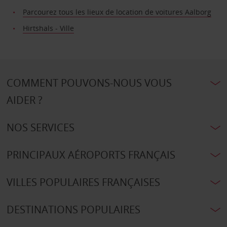
Parcourez tous les lieux de location de voitures Aalborg
Hirtshals - Ville
COMMENT POUVONS-NOUS VOUS
AIDER ?
NOS SERVICES
PRINCIPAUX AÉROPORTS FRANÇAIS
VILLES POPULAIRES FRANÇAISES
DESTINATIONS POPULAIRES