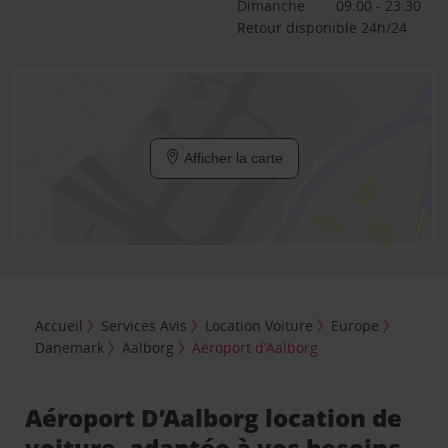
Dimanche
09:00 - 23:30
Retour disponible 24h/24
Afficher la carte
Accueil
Services Avis
Location Voiture
Europe
Danemark
Aalborg
Aéroport d’Aalborg
Aéroport D’Aalborg location de
voiture, adaptée à vos besoins